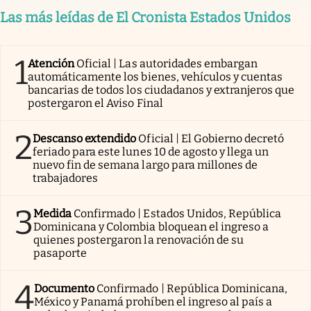
Las más leídas de El Cronista Estados Unidos
1
Atención
Oficial | Las autoridades embargan
automáticamente los bienes, vehículos y cuentas
bancarias de todos los ciudadanos y extranjeros que
postergaron el Aviso Final
2
Descanso extendido
Oficial | El Gobierno decretó
feriado para este lunes 10 de agosto y llega un
nuevo fin de semana largo para millones de
trabajadores
3
Medida
Confirmado | Estados Unidos, República
Dominicana y Colombia bloquean el ingreso a
quienes postergaron la renovación de su
pasaporte
4
Documento
Confirmado | República Dominicana,
México y Panamá prohíben el ingreso al país a