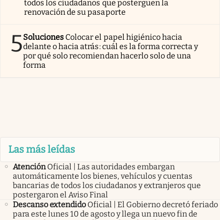
todos los ciudadanos que posterguen la
renovación de su pasaporte
5
Soluciones
Colocar el papel higiénico hacia
delante o hacia atrás: cuál es la forma correcta y
por qué solo recomiendan hacerlo solo de una
forma
Las más leídas
Atención
Oficial | Las autoridades embargan
automáticamente los bienes, vehículos y cuentas
bancarias de todos los ciudadanos y extranjeros que
postergaron el Aviso Final
Descanso extendido
Oficial | El Gobierno decretó feriado
para este lunes 10 de agosto y llega un nuevo fin de