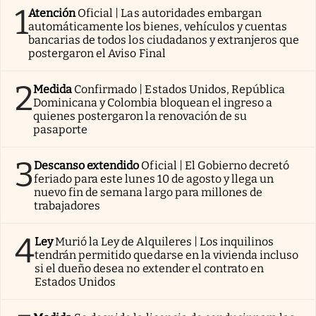
1
Atención
Oficial | Las autoridades embargan
automáticamente los bienes, vehículos y cuentas
bancarias de todos los ciudadanos y extranjeros que
postergaron el Aviso Final
2
Medida
Confirmado | Estados Unidos, República
Dominicana y Colombia bloquean el ingreso a
quienes postergaron la renovación de su
pasaporte
3
Descanso extendido
Oficial | El Gobierno decretó
feriado para este lunes 10 de agosto y llega un
nuevo fin de semana largo para millones de
trabajadores
4
Ley
Murió la Ley de Alquileres | Los inquilinos
tendrán permitido quedarse en la vivienda incluso
si el dueño desea no extender el contrato en
Estados Unidos