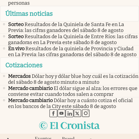
personas
Últimas noticias
Sorteo
Resultados de la Quiniela de Santa Fe en La
Previa: las cifras ganadores del sábado 8 de agosto
Sorteo
Resultados de la Quiniela de Entre Ríos: las cifras
ganadoras en La Previa este sábado 8 de agosto
En vivo
Resultados de la quiniela de Provincia y Ciudad
en La Previa: las cifras ganadoras del sábado 8 de agosto
Cotizaciones
Mercados
Dólar hoy y dólar blue hoy: cuál es la cotización
del sábado 8 de agosto minuto a minuto
Mercado cambiario
El dólar sigue al alza: los errores que
conviene evitar cuando todos salen a comprar
Mercado cambiario
Dólar hoy: a cuánto cotiza el oficial
en los bancos de la City este sábado 8 de agosto
abre en nueva pestaña
abre en nueva pestaña
abre en nueva pestaña
abre en nueva pestaña
abre en nueva pestaña