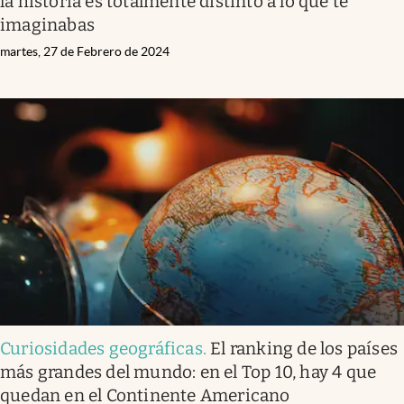
la historia es totalmente distinto a lo que te
imaginabas
martes, 27 de Febrero de 2024
Curiosidades geográficas
.
El ranking de los países
más grandes del mundo: en el Top 10, hay 4 que
quedan en el Continente Americano