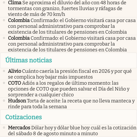
Clima
Se aproxima el diluvio del año con 48 horas de
tormentas con granizo, fuertes lluvias y ráfagas de
viento de más de 70 km/h
Colombia
Confirmado: el Gobierno visitará casa por casa
con personal administrativo para comprobar la
existencia de los titulares de pensiones en Colombia
Colombia
Confirmado: el Gobierno visitará casa por casa
con personal administrativo para comprobar la
existencia de los titulares de pensiones en Colombia
Últimas noticias
Alivio
Cuánto caería la presión fiscal en 2026 y por qué
se complica hoy bajar más impuestos
COTO
Adiós a los regalos de último momento: las
opciones de COTO que pueden salvar el Día del Niño y
sorprender a cualquier chico
Hudson
Torta de aceite: la receta que no lleva manteca y
rinde para toda la semana
Cotizaciones
Mercados
Dólar hoy y dólar blue hoy: cuál es la cotización
del sábado 8 de agosto minuto a minuto