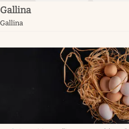
gallina
gallina