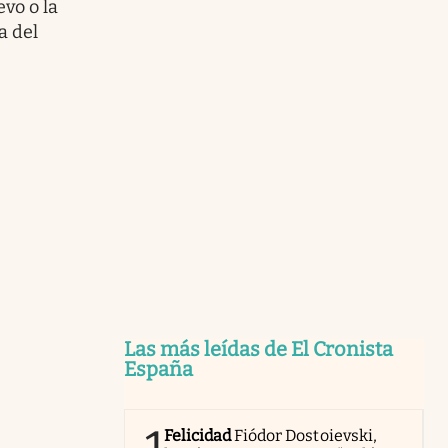
vo o la
a del
Las más leídas de El Cronista
España
Felicidad
Fiódor Dostoievski,