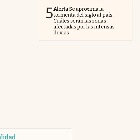
5
Alerta
Se aproxima la
tormenta del siglo al país.
Cuáles serán las zonas
afectadas por las intensas
lluvias
lidad