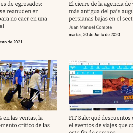
jes de egresados:
El cierre de la agencia de 
 se reanuden en
más antigua del país aug
ara no caer en una
persianas bajas en el sec
al
Juan Manuel Compte
martes, 30 de Junio de 2020
osto de 2021
 en las ventas, la
FIT Sale: qué descuentos 
mento crítico de las
el eventos de viajes que 
este fin de semana