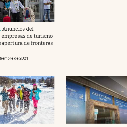
s
.
Anuncios del
s empresas de turismo
reapertura de fronteras
ptiembre de 2021