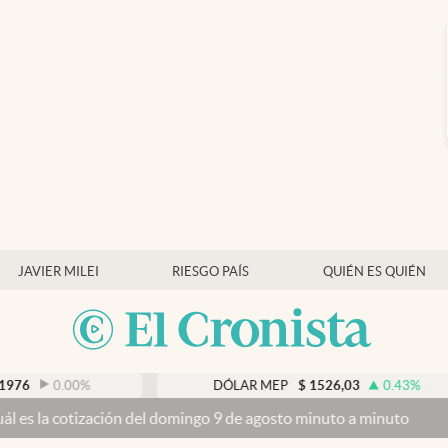
JAVIER MILEI
RIESGO PAÍS
QUIÉN ES QUIÉN
DÓLAR MEP
$
1526,03
0.43
%
 del domingo 9 de agosto minuto a minuto