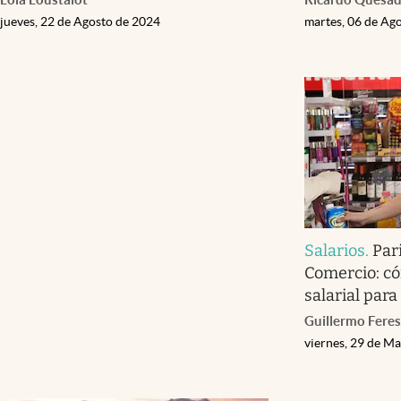
jueves, 22 de Agosto de 2024
martes, 06 de Ag
Salarios
.
Par
Comercio: có
salarial para 
Guillermo Feres
viernes, 29 de M