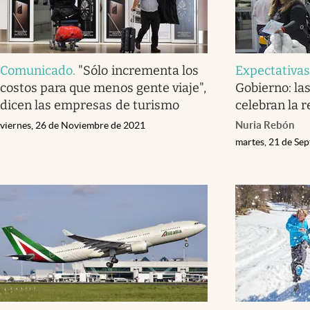
Comunicado
.
"Sólo incrementa los
Expectativa
costos para que menos gente viaje",
Gobierno: la
dicen las empresas de turismo
celebran la 
Nuria Rebón
viernes, 26 de Noviembre de 2021
martes, 21 de Se