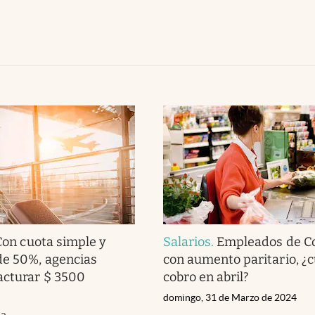
Con cuota simple y
Salarios
.
Empleados de C
de 50%, agencias
con aumento paritario, ¿
acturar $ 3500
cobro en abril?
domingo, 31 de Marzo de 2024
da