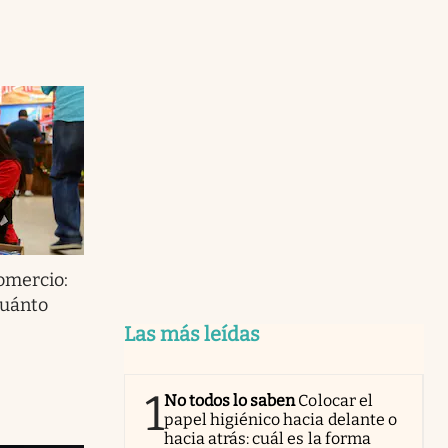
omercio:
cuánto
Las más leídas
1
No todos lo saben
Colocar el
papel higiénico hacia delante o
hacia atrás: cuál es la forma