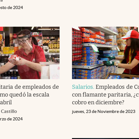
osto de 2024
itaria de empleados de
Salarios
.
Empleados de C
mo quedó la escala
con flamante paritaria, ¿
abril
cobro en diciembre?
 Castillo
jueves, 23 de Noviembre de 2023
arzo de 2024