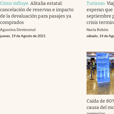
Cómo influye
.
Alitalia estatal:
Turismo
.
Via
cancelación de reservas e impacto
esperan que
de la devaluación para pasajes ya
septiembre p
comprados
crisis termin
Agustina Devincenzi
Nuria Rebón
jueves, 19 de Agosto de 2021
sábado, 14 de Ag
Caída de 80%
causa del mo
agencias