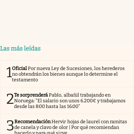
Las más leídas
1
Oficial
Por nueva Ley de Sucesiones, los herederos
no obtendrán los bienes aunque lo determine el
testamento
2
Te sorprenderá
Pablo, albañil trabajando en
Noruega: “El salario son unos 6.200€ y trabajamos
desde las 8:00 hasta las 16:00”
3
Recomendación
Hervir hojas de laurel con ramitas
de canela y clavo de olor | Por qué recomiendan
hacerlo y para qué sirve