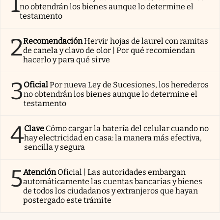
1
no obtendrán los bienes aunque lo determine el
testamento
2
Recomendación
Hervir hojas de laurel con ramitas
de canela y clavo de olor | Por qué recomiendan
hacerlo y para qué sirve
3
Oficial
Por nueva Ley de Sucesiones, los herederos
no obtendrán los bienes aunque lo determine el
testamento
4
Clave
Cómo cargar la batería del celular cuando no
hay electricidad en casa: la manera más efectiva,
sencilla y segura
5
Atención
Oficial | Las autoridades embargan
automáticamente las cuentas bancarias y bienes
de todos los ciudadanos y extranjeros que hayan
postergado este trámite