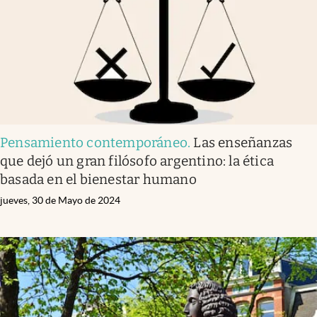
Pensamiento contemporáneo
.
Las enseñanzas
que dejó un gran filósofo argentino: la ética
basada en el bienestar humano
jueves, 30 de Mayo de 2024