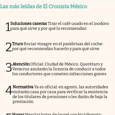
Las más leídas de El Cronista México
1
Soluciones caseras
Tirar el café usado en el inodoro:
para qué sirve y por qué lo recomiendan
2
Truco
Rociar vinagre en el parabrisas del coche:
por qué recomiendan hacerlo y para qué sirve
3
Atención
Oficial: Ciudad de México, Querétaro y
Veracruz anularán la licencia de conducir a todos
los conductores que cometen infracciones graves
4
Normativa
Ya es oficial: en agosto, las autoridades
visitarán casa por casa para verificar la existencia
de los titulares de pensiones o les darán de baja la
prestación
Hogar
Mezclar hojas de laurel con bicarbonato: