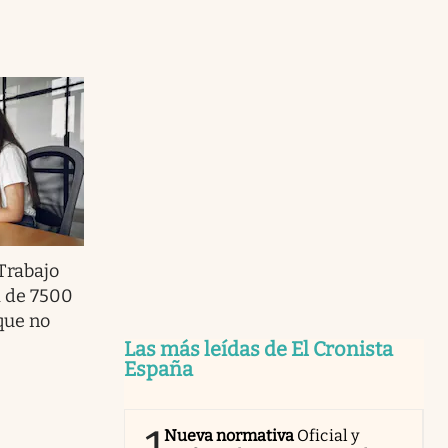
Trabajo
a de 7500
que no
Las más leídas de El Cronista
España
Nueva normativa
Oficial y