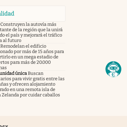
lidad
Construyen la autovía más
ante de la región que la unirá
do el país y mejorará el tráfico
a al futuro
Remodelan el edificio
onado por más de 15 años para
tirlo en un mega estadio de
ertos para más de 20.000
nas
unidad única
Buscan
arios para vivir gratis entre las
ñas y ofrecen alojamiento
rado en una remota isla de
 Zelanda por cuidar caballos