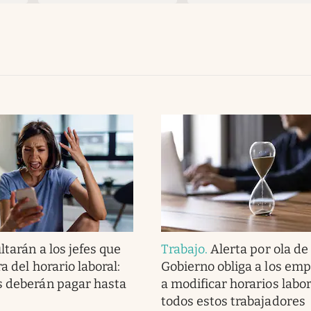
ltarán a los jefes que
Trabajo
.
Alerta por ola de 
a del horario laboral:
Gobierno obliga a los em
s deberán pagar hasta
a modificar horarios labo
todos estos trabajadores