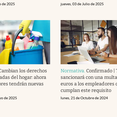
io de 2025
jueves, 03 de Julio de 2025
Cambian los derechos
Normativa
.
Confirmado | 
adas del hogar: ahora
sancionará con una mult
ores tendrán nuevas
euros a los empleadores 
cumplan este requisito
yo de 2025
lunes, 21 de Octubre de 2024