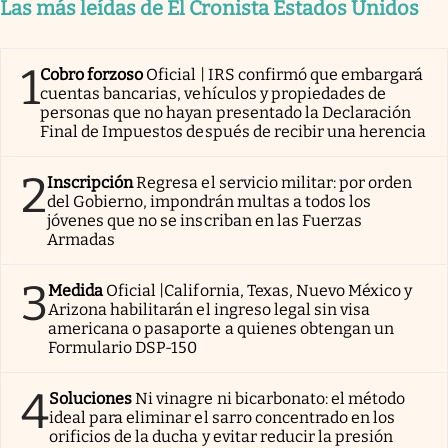
Las más leídas de El Cronista Estados Unidos
1
Cobro forzoso
Oficial | IRS confirmó que embargará
cuentas bancarias, vehículos y propiedades de
personas que no hayan presentado la Declaración
Final de Impuestos después de recibir una herencia
2
Inscripción
Regresa el servicio militar: por orden
del Gobierno, impondrán multas a todos los
jóvenes que no se inscriban en las Fuerzas
Armadas
3
Medida
Oficial |California, Texas, Nuevo México y
Arizona habilitarán el ingreso legal sin visa
americana o pasaporte a quienes obtengan un
Formulario DSP-150
4
Soluciones
Ni vinagre ni bicarbonato: el método
ideal para eliminar el sarro concentrado en los
orificios de la ducha y evitar reducir la presión