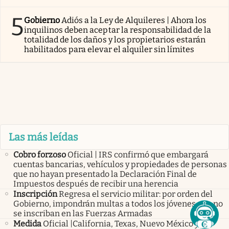
5
Gobierno
Adiós a la Ley de Alquileres | Ahora los
inquilinos deben aceptar la responsabilidad de la
totalidad de los daños y los propietarios estarán
habilitados para elevar el alquiler sin límites
Las más leídas
Cobro forzoso
Oficial | IRS confirmó que embargará
cuentas bancarias, vehículos y propiedades de personas
que no hayan presentado la Declaración Final de
Impuestos después de recibir una herencia
Inscripción
Regresa el servicio militar: por orden del
Gobierno, impondrán multas a todos los jóvenes que no
se inscriban en las Fuerzas Armadas
Medida
Oficial |California, Texas, Nuevo México y