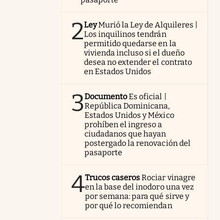
2
Ley
Murió la Ley de Alquileres |
Los inquilinos tendrán
permitido quedarse en la
vivienda incluso si el dueño
desea no extender el contrato
en Estados Unidos
3
Documento
Es oficial |
República Dominicana,
Estados Unidos y México
prohíben el ingreso a
ciudadanos que hayan
postergado la renovación del
pasaporte
4
Trucos caseros
Rociar vinagre
en la base del inodoro una vez
por semana: para qué sirve y
por qué lo recomiendan