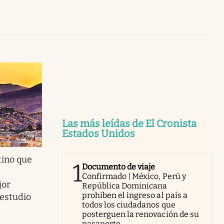
Uruguay
Las más leídas de El Cronista
Estados Unidos
atino que
1
Documento de viaje
Confirmado | México, Perú y
jor
República Dominicana
prohíben el ingreso al país a
 estudio
todos los ciudadanos que
posterguen la renovación de su
pasaporte