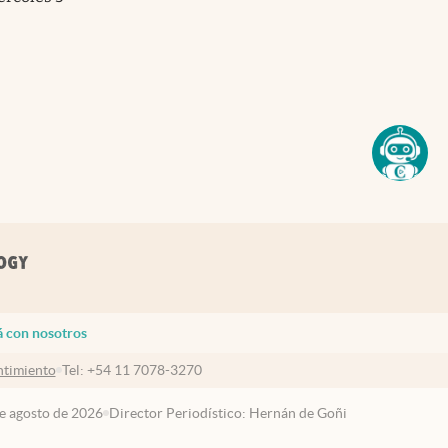
á con nosotros
timiento
Tel:
+54 11 7078-3270
de agosto de 2026
Director Periodístico: Hernán de Goñi