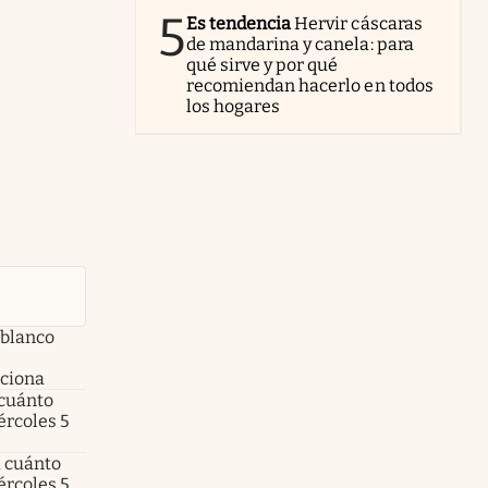
5
Es tendencia
Hervir cáscaras
de mandarina y canela: para
qué sirve y por qué
recomiendan hacerlo en todos
los hogares
 blanco
nciona
 cuánto
ércoles 5
a cuánto
ércoles 5