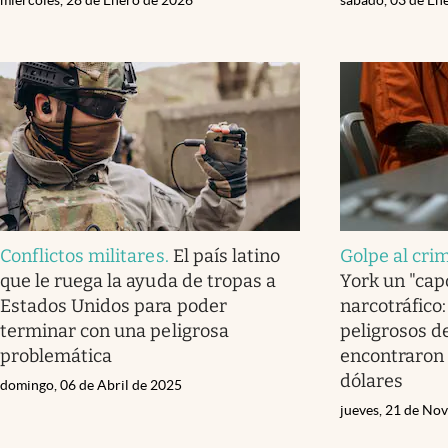
Conflictos militares
.
El país latino
Golpe al cri
que le ruega la ayuda de tropas a
York un "capo
Estados Unidos para poder
narcotráfico:
terminar con una peligrosa
peligrosos d
problemática
encontraron 
dólares
domingo, 06 de Abril de 2025
jueves, 21 de No