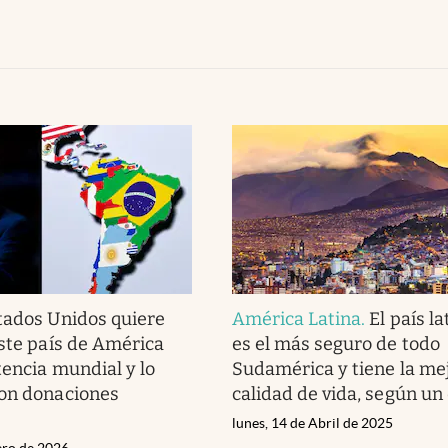
tados Unidos quiere
América Latina
.
El país l
este país de América
es el más seguro de todo
tencia mundial y lo
Sudamérica y tiene la me
con donaciones
calidad de vida, según un
lunes, 14 de Abril de 2025
ero de 2026