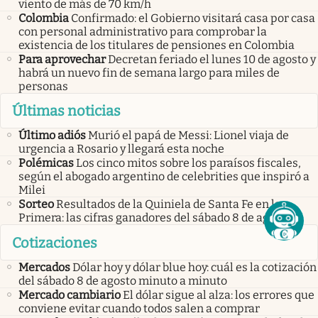
viento de más de 70 km/h
Colombia
Confirmado: el Gobierno visitará casa por casa
con personal administrativo para comprobar la
existencia de los titulares de pensiones en Colombia
Para aprovechar
Decretan feriado el lunes 10 de agosto y
habrá un nuevo fin de semana largo para miles de
personas
Últimas noticias
Último adiós
Murió el papá de Messi: Lionel viaja de
urgencia a Rosario y llegará esta noche
Polémicas
Los cinco mitos sobre los paraísos fiscales,
según el abogado argentino de celebrities que inspiró a
Milei
Sorteo
Resultados de la Quiniela de Santa Fe en la
Primera: las cifras ganadores del sábado 8 de agosto
Cotizaciones
Mercados
Dólar hoy y dólar blue hoy: cuál es la cotización
del sábado 8 de agosto minuto a minuto
Mercado cambiario
El dólar sigue al alza: los errores que
conviene evitar cuando todos salen a comprar