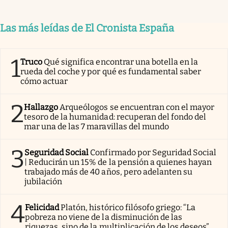
Las más leídas de El Cronista España
1
Truco
Qué significa encontrar una botella en la
rueda del coche y por qué es fundamental saber
cómo actuar
2
Hallazgo
Arqueólogos se encuentran con el mayor
tesoro de la humanidad: recuperan del fondo del
mar una de las 7 maravillas del mundo
3
Seguridad Social
Confirmado por Seguridad Social
| Reducirán un 15% de la pensión a quienes hayan
trabajado más de 40 años, pero adelanten su
jubilación
4
Felicidad
Platón, histórico filósofo griego: “La
pobreza no viene de la disminución de las
riquezas, sino de la multiplicación de los deseos”