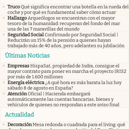
Truco
Qué significa encontrar una botella en la rueda del
coche y por qué es fundamental saber cómo actuar
Hallazgo
Arqueólogos se encuentran con el mayor
tesoro de la humanidad: recuperan del fondo del mar
una de las 7 maravillas del mundo
Seguridad Social
Confirmado por Seguridad Social |
Reducirán un 15% de la pensión a quienes hayan
trabajado más de 40 años, pero adelanten su jubilación
Últimas Noticias
Empresas
HispaSat, propiedad de Indra, consigue el
mayor contrato para poner en marcha el proyecto IRIS2
por más de 1.600 millones
Energía eléctrica
¿A qué hora es más barata la luz hoy
sábado 8 de agosto en España?
Atención
Oficial | Hacienda embargará
automáticamente las cuentas bancarias, bienes y
vehículos de quienes no respondan a este aviso final
Actualidad
Decoración
Mesa redonda o cuadrada para el living: qué