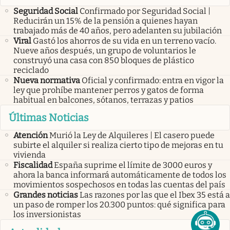
Seguridad Social
Confirmado por Seguridad Social |
Reducirán un 15% de la pensión a quienes hayan
trabajado más de 40 años, pero adelanten su jubilación
Viral
Gastó los ahorros de su vida en un terreno vacío.
Nueve años después, un grupo de voluntarios le
construyó una casa con 850 bloques de plástico
reciclado
Nueva normativa
Oficial y confirmado: entra en vigor la
ley que prohíbe mantener perros y gatos de forma
habitual en balcones, sótanos, terrazas y patios
Últimas Noticias
Atención
Murió la Ley de Alquileres | El casero puede
subirte el alquiler si realiza cierto tipo de mejoras en tu
vivienda
Fiscalidad
España suprime el límite de 3000 euros y
ahora la banca informará automáticamente de todos los
movimientos sospechosos en todas las cuentas del país
Grandes noticias
Las razones por las que el Ibex 35 está a
un paso de romper los 20.300 puntos: qué significa para
los inversionistas