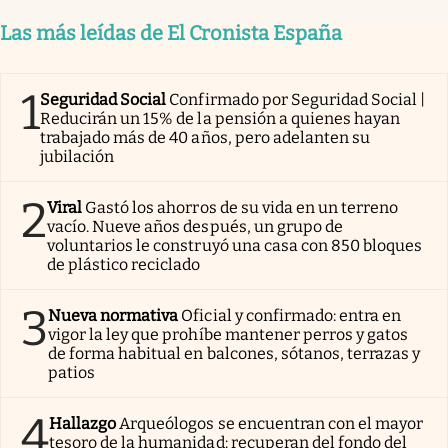
Las más leídas de El Cronista España
1
Seguridad Social
Confirmado por Seguridad Social |
Reducirán un 15% de la pensión a quienes hayan
trabajado más de 40 años, pero adelanten su
jubilación
2
Viral
Gastó los ahorros de su vida en un terreno
vacío. Nueve años después, un grupo de
voluntarios le construyó una casa con 850 bloques
de plástico reciclado
3
Nueva normativa
Oficial y confirmado: entra en
vigor la ley que prohíbe mantener perros y gatos
de forma habitual en balcones, sótanos, terrazas y
patios
4
Hallazgo
Arqueólogos se encuentran con el mayor
tesoro de la humanidad: recuperan del fondo del