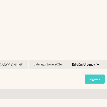
8 de agosto de 2026
Edición:
Uruguay
CADOS ONLINE
Argentina
Ingresá
España
México
USA
Colombia