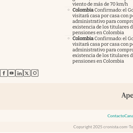
viento de más de 70 km/h
Colombia
Confirmado: el G
visitará casa por casa con 
administrativo para compro
existencia de los titulares 
pensiones en Colombia
Colombia
Confirmado: el G
visitará casa por casa con 
administrativo para compro
existencia de los titulares 
pensiones en Colombia
abre en nueva pestaña
abre en nueva pestaña
abre en nueva pestaña
abre en nueva pestaña
abre en nueva pestaña
Contacto
Cana
Copyright 2025 cronista.com
To