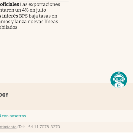
oficiales
Las exportaciones
taron un 4% en julio
 interés
BPS baja tasas en
amos y lanza nuevas líneas
ubilados
á con nosotros
timiento
Tel:
+54 11 7078-3270