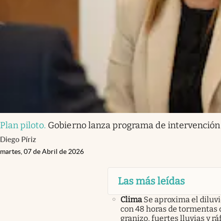
Plan piloto
.
Gobierno lanza programa de intervención t
Diego Píriz
martes, 07 de Abril de 2026
Las más leídas
Clima
Se aproxima el diluvi
con 48 horas de tormentas 
granizo, fuertes lluvias y r