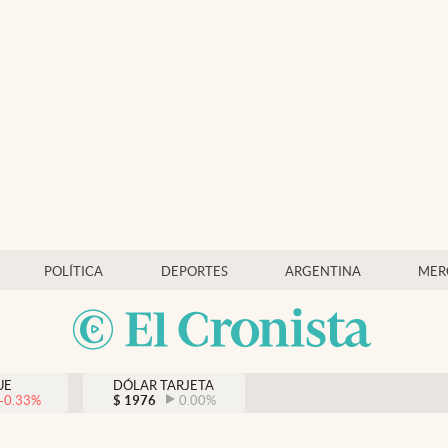
POLÍTICA
DEPORTES
ARGENTINA
MER
UE
DÓLAR TARJETA
-0.33
%
$
1976
0.00
%