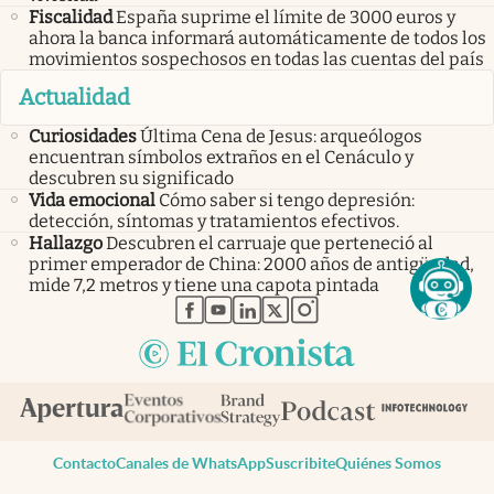
Fiscalidad
España suprime el límite de 3000 euros y
ahora la banca informará automáticamente de todos los
movimientos sospechosos en todas las cuentas del país
Actualidad
Curiosidades
Última Cena de Jesus: arqueólogos
encuentran símbolos extraños en el Cenáculo y
descubren su significado
Vida emocional
Cómo saber si tengo depresión:
detección, síntomas y tratamientos efectivos.
Hallazgo
Descubren el carruaje que perteneció al
primer emperador de China: 2000 años de antigüedad,
mide 7,2 metros y tiene una capota pintada
abre en nueva pestaña
abre en nueva pestaña
abre en nueva pestaña
abre en nueva pestaña
abre en nueva pestaña
Contacto
Canales de WhatsApp
Suscribite
Quiénes Somos