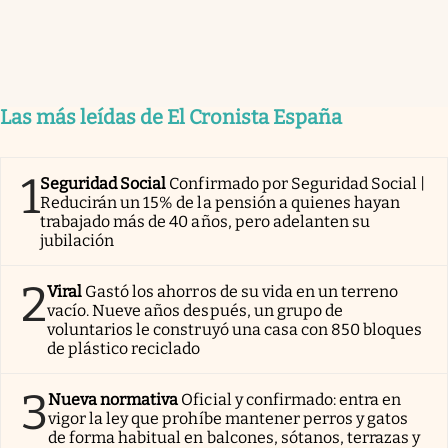
Las más leídas de El Cronista España
1
Seguridad Social
Confirmado por Seguridad Social |
Reducirán un 15% de la pensión a quienes hayan
trabajado más de 40 años, pero adelanten su
jubilación
2
Viral
Gastó los ahorros de su vida en un terreno
vacío. Nueve años después, un grupo de
voluntarios le construyó una casa con 850 bloques
de plástico reciclado
3
Nueva normativa
Oficial y confirmado: entra en
vigor la ley que prohíbe mantener perros y gatos
de forma habitual en balcones, sótanos, terrazas y