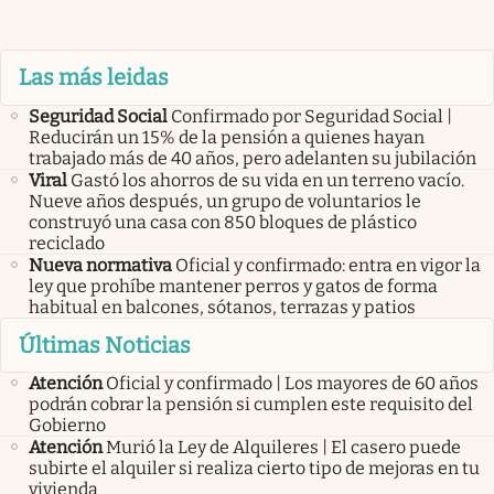
Las más leidas
Seguridad Social
Confirmado por Seguridad Social |
Reducirán un 15% de la pensión a quienes hayan
trabajado más de 40 años, pero adelanten su jubilación
Viral
Gastó los ahorros de su vida en un terreno vacío.
Nueve años después, un grupo de voluntarios le
construyó una casa con 850 bloques de plástico
reciclado
Nueva normativa
Oficial y confirmado: entra en vigor la
ley que prohíbe mantener perros y gatos de forma
habitual en balcones, sótanos, terrazas y patios
Últimas Noticias
Atención
Oficial y confirmado | Los mayores de 60 años
podrán cobrar la pensión si cumplen este requisito del
Gobierno
Atención
Murió la Ley de Alquileres | El casero puede
subirte el alquiler si realiza cierto tipo de mejoras en tu
vivienda