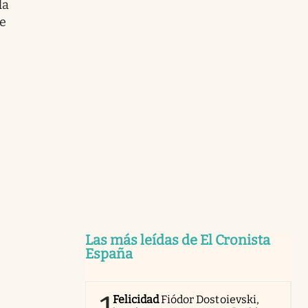
la
re
Las más leídas de El Cronista
España
Felicidad
Fiódor Dostoievski,