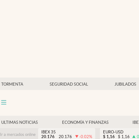
Últimas Noticias
Economía y finanzas
Política
Actualidad
Criptomonedas
TORMENTA
SEGURIDAD SOCIAL
JUBILADOS
ULTIMAS NOTICIAS
ECONOMÍA Y FINANZAS
IB
IBEX 35
EURO-USD
Ir a mercados online
20.176
20.176
-0.02
%
$
1,16
$
1,16
0