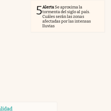
5
Alerta
Se aproxima la
tormenta del siglo al país.
Cuáles serán las zonas
afectadas por las intensas
lluvias
lidad