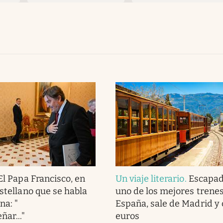
El Papa Francisco, en
Un viaje literario
.
Escapad
astellano que se habla
uno de los mejores trene
na: "
España, sale de Madrid y 
ñar..."
euros