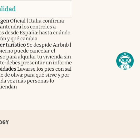
lidad
ngen
Oficial | Italia confirma
antendrá los controles a
os desde España: hasta cuándo
rán y qué cambia
er turístico
Se despide Airbnb |
ierno puede cancelar el
o para alquilar tu vivienda sin
te: debes presentar un informe
sidades
Lavarse los pies con sal
te de oliva: para qué sirve y por
ada vez más personas lo
iendan