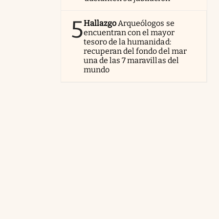
5
Hallazgo
Arqueólogos se
encuentran con el mayor
tesoro de la humanidad:
recuperan del fondo del mar
una de las 7 maravillas del
mundo