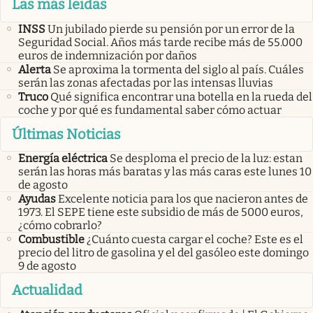
Las más leidas
INSS
Un jubilado pierde su pensión por un error de la
Seguridad Social. Años más tarde recibe más de 55.000
euros de indemnización por daños
Alerta
Se aproxima la tormenta del siglo al país. Cuáles
serán las zonas afectadas por las intensas lluvias
Truco
Qué significa encontrar una botella en la rueda del
coche y por qué es fundamental saber cómo actuar
Últimas Noticias
Energía eléctrica
Se desploma el precio de la luz: estan
serán las horas más baratas y las más caras este lunes 10
de agosto
Ayudas
Excelente noticia para los que nacieron antes de
1973. El SEPE tiene este subsidio de más de 5000 euros,
¿cómo cobrarlo?
Combustible
¿Cuánto cuesta cargar el coche? Este es el
precio del litro de gasolina y el del gasóleo este domingo
9 de agosto
Actualidad