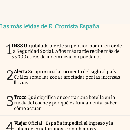
Las más leídas de El Cronista España
1
INSS
Un jubilado pierde su pensión por un error de
la Seguridad Social. Años más tarde recibe más de
55.000 euros de indemnización por daños
2
Alerta
Se aproxima la tormenta del siglo al país.
Cuáles serán las zonas afectadas por las intensas
lluvias
3
Truco
Qué significa encontrar una botella en la
rueda del coche y por qué es fundamental saber
cómo actuar
4
Viajar
Oficial | España impedirá el ingreso y la
salida de ecuatorianos, colombianos y