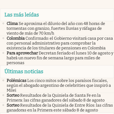
Las más leídas
Clima
Se aproxima el diluvio del año con 48 horas de
tormentas con granizo, fuertes lluvias y ráfagas de
viento de más de 70 km/h
Colombia
Confirmado: el Gobierno visitará casa por casa
con personal administrativo para comprobar la
existencia de los titulares de pensiones en Colombia
Para aprovechar
Decretan feriado el lunes 10 de agosto y
habrá un nuevo fin de semana largo para miles de
personas
Últimas noticias
Polémicas
Los cinco mitos sobre los paraísos fiscales,
según el abogado argentino de celebrities que inspiró a
Milei
Sorteo
Resultados de la Quiniela de Santa Fe en la
Primera: las cifras ganadores del sábado 8 de agosto
Sorteo
Resultados de la Quiniela de Entre Ríos: las cifras
ganadoras en la Primera este sábado 8 de agosto