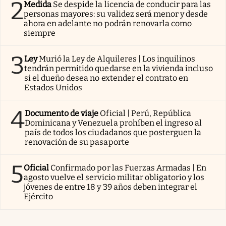
2
Medida
Se despide la licencia de conducir para las
personas mayores: su validez será menor y desde
ahora en adelante no podrán renovarla como
siempre
3
Ley
Murió la Ley de Alquileres | Los inquilinos
tendrán permitido quedarse en la vivienda incluso
si el dueño desea no extender el contrato en
Estados Unidos
4
Documento de viaje
Oficial | Perú, República
Dominicana y Venezuela prohíben el ingreso al
país de todos los ciudadanos que posterguen la
renovación de su pasaporte
5
Oficial
Confirmado por las Fuerzas Armadas | En
agosto vuelve el servicio militar obligatorio y los
jóvenes de entre 18 y 39 años deben integrar el
Ejército