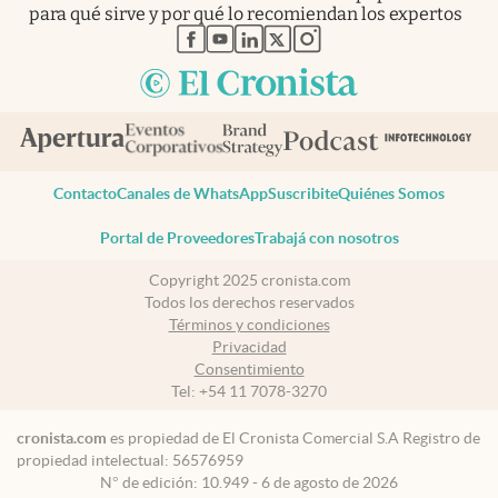
para qué sirve y por qué lo recomiendan los expertos
abre en nueva pestaña
abre en nueva pestaña
abre en nueva pestaña
abre en nueva pestaña
abre en nueva pestaña
Contacto
Canales de WhatsApp
Suscribite
Quiénes Somos
Portal de Proveedores
Trabajá con nosotros
Copyright 2025 cronista.com
Todos los derechos reservados
Términos y condiciones
Privacidad
Consentimiento
Tel:
+54 11 7078-3270
cronista.com
es propiedad de El Cronista Comercial S.A Registro de
propiedad intelectual: 56576959
N° de edición: 10.949 - 6 de agosto de 2026