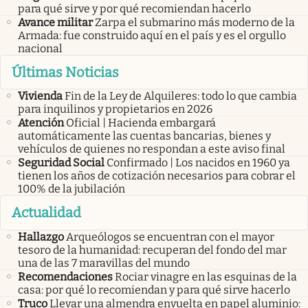
para qué sirve y por qué recomiendan hacerlo
Avance militar
Zarpa el submarino más moderno de la
Armada: fue construido aquí en el país y es el orgullo
nacional
Últimas Noticias
Vivienda
Fin de la Ley de Alquileres: todo lo que cambia
para inquilinos y propietarios en 2026
Atención
Oficial | Hacienda embargará
automáticamente las cuentas bancarias, bienes y
vehículos de quienes no respondan a este aviso final
Seguridad Social
Confirmado | Los nacidos en 1960 ya
tienen los años de cotización necesarios para cobrar el
100% de la jubilación
Actualidad
Hallazgo
Arqueólogos se encuentran con el mayor
tesoro de la humanidad: recuperan del fondo del mar
una de las 7 maravillas del mundo
Recomendaciones
Rociar vinagre en las esquinas de la
casa: por qué lo recomiendan y para qué sirve hacerlo
Truco
Llevar una almendra envuelta en papel aluminio: