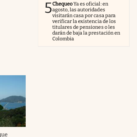
5
Chequeo
Ya es oficial: en
agosto, las autoridades
visitarán casa por casa para
verificar la existencia de los
titulares de pensiones o les
darán de baja la prestación en
Colombia
que