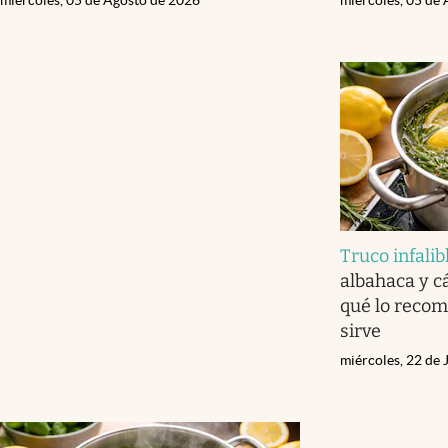
Truco infalib
albahaca y c
qué lo recom
sirve
miércoles, 22 de 