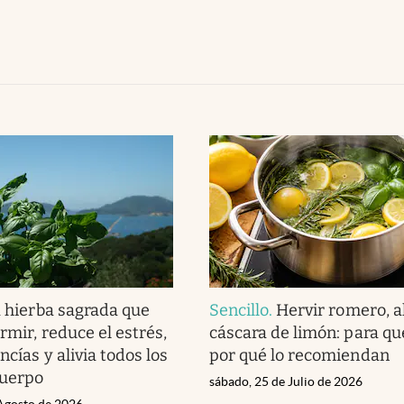
 hierba sagrada que
Sencillo
.
Hervir romero, a
rmir, reduce el estrés,
cáscara de limón: para qué
ncías y alivia todos los
por qué lo recomiendan
cuerpo
sábado, 25 de Julio de 2026
 Agosto de 2026