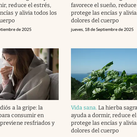
ir, reduce el estrés,
favorece el sueño, reduce 
ncías y alivia todos los
protege las encías y alivia
cuerpo
dolores del cuerpo
eptiembre de 2025
jueves, 18 de Septiembre de 2025
diós a la gripe: la
Vida sana
.
La hierba sagr
 para consumir en
ayuda a dormir, reduce el
 previene resfriados y
protege las encías y alivia
dolores del cuerpo