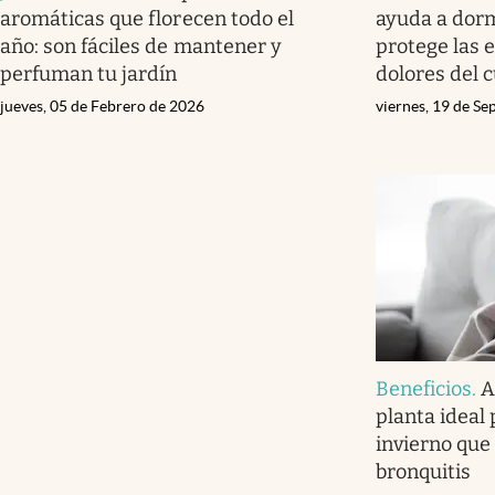
aromáticas que florecen todo el
ayuda a dorm
año: son fáciles de mantener y
protege las e
perfuman tu jardín
dolores del 
jueves, 05 de Febrero de 2026
viernes, 19 de S
Beneficios
.
A
planta ideal
invierno que
bronquitis