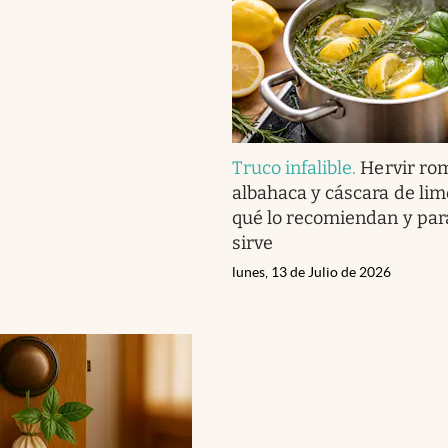
Truco infalible
.
Hervir ro
albahaca y cáscara de lim
qué lo recomiendan y par
sirve
lunes, 13 de Julio de 2026