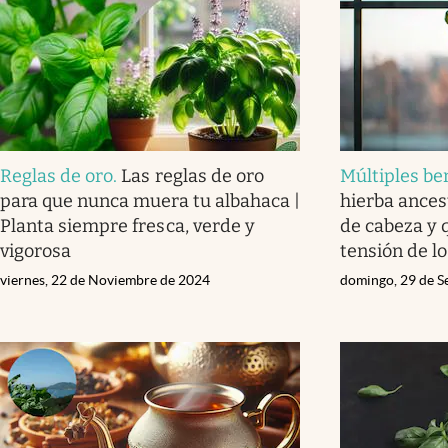
Reglas de oro
.
Las reglas de oro
Múltiples be
para que nunca muera tu albahaca |
hierba ancest
Planta siempre fresca, verde y
de cabeza y q
vigorosa
tensión de l
viernes, 22 de Noviembre de 2024
domingo, 29 de S