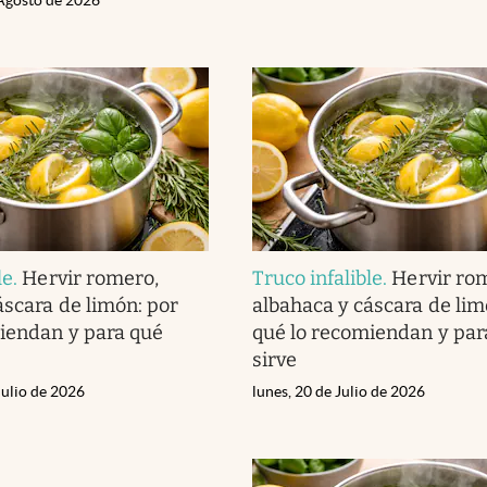
le
.
Hervir romero,
Truco infalible
.
Hervir ro
áscara de limón: por
albahaca y cáscara de lim
iendan y para qué
qué lo recomiendan y par
sirve
Julio de 2026
lunes, 20 de Julio de 2026