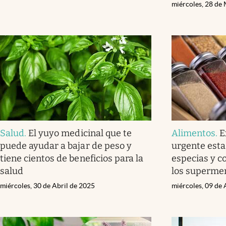
miércoles, 28 de
Salud
.
El yuyo medicinal que te
Alimentos
.
E
puede ayudar a bajar de peso y
urgente esta
tiene cientos de beneficios para la
especias y c
salud
los superme
miércoles, 30 de Abril de 2025
miércoles, 09 de 