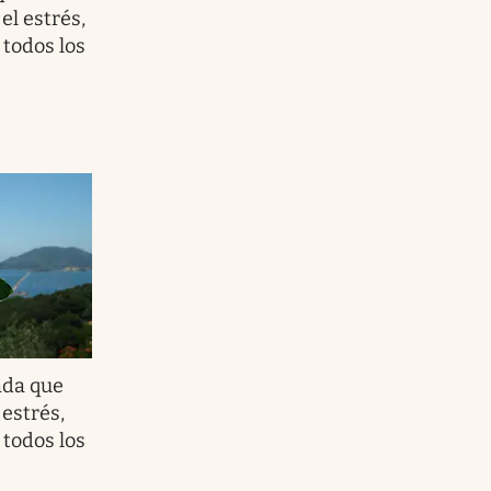
el estrés,
 todos los
ada que
 estrés,
 todos los