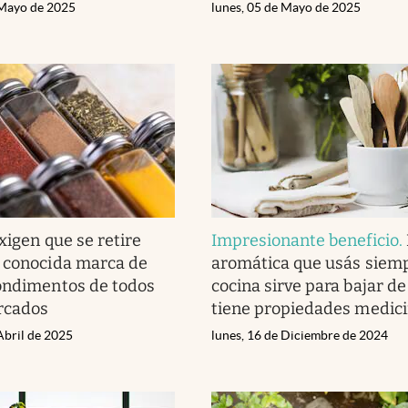
 Mayo de 2025
lunes, 05 de Mayo de 2025
xigen que se retire
Impresionante beneficio
.
 conocida marca de
aromática que usás siemp
ondimentos de todos
cocina sirve para bajar de
rcados
tiene propiedades medici
Abril de 2025
lunes, 16 de Diciembre de 2024