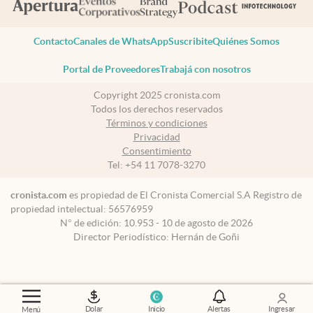
Contacto
Canales de WhatsApp
Suscribite
Quiénes Somos
Portal de Proveedores
Trabajá con nosotros
Copyright 2025 cronista.com
Todos los derechos reservados
Términos y condiciones
Privacidad
Consentimiento
Tel:
+54 11 7078-3270
cronista.com
es propiedad de El Cronista Comercial S.A Registro de
propiedad intelectual: 56576959
N° de edición: 10.953 - 10 de agosto de 2026
Director Periodístico: Hernán de Goñi
Dolar
Inicio
Alertas
Ingresar
Menú