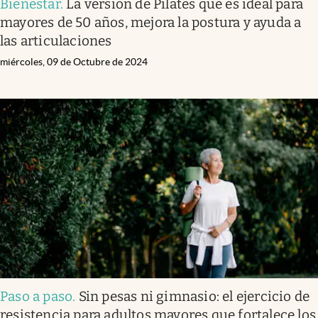
Bienestar
.
La versión de Pilates que es ideal para
mayores de 50 años, mejora la postura y ayuda a
las articulaciones
miércoles, 09 de Octubre de 2024
Paso a paso
.
Sin pesas ni gimnasio: el ejercicio de
resistencia para adultos mayores que fortalece los