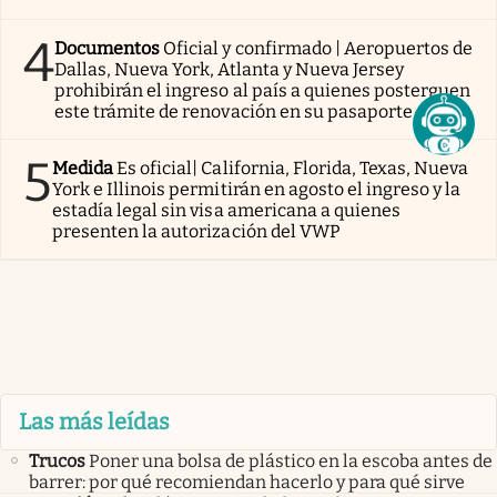
4
Documentos
Oficial y confirmado | Aeropuertos de
Dallas, Nueva York, Atlanta y Nueva Jersey
prohibirán el ingreso al país a quienes posterguen
este trámite de renovación en su pasaporte
5
Medida
Es oficial| California, Florida, Texas, Nueva
York e Illinois permitirán en agosto el ingreso y la
estadía legal sin visa americana a quienes
presenten la autorización del VWP
Las más leídas
Trucos
Poner una bolsa de plástico en la escoba antes de
barrer: por qué recomiendan hacerlo y para qué sirve