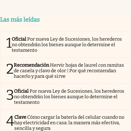
Las más leídas
1
Oficial
Por nueva Ley de Sucesiones, los herederos
no obtendrán los bienes aunque lo determine el
testamento
2
Recomendación
Hervir hojas de laurel con ramitas
de canela y clavo de olor | Por qué recomiendan
hacerlo y para qué sirve
3
Oficial
Por nueva Ley de Sucesiones, los herederos
no obtendrán los bienes aunque lo determine el
testamento
4
Clave
Cómo cargar la batería del celular cuando no
hay electricidad en casa: la manera más efectiva,
sencilla y segura