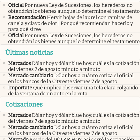
Oficial
Por nueva Ley de Sucesiones, los herederos no
obtendrán los bienes aunque lo determine el testamento
Recomendación
Hervir hojas de laurel con ramitas de
canela y clavo de olor | Por qué recomiendan hacerlo y
para qué sirve
Oficial
Por nueva Ley de Sucesiones, los herederos no
obtendrán los bienes aunque lo determine el testamento
Últimas noticias
Mercados
Dólar hoy y dólar blue hoy: cuál es la cotización
del viernes 7 de agosto minuto a minuto
Mercado cambiario
Dólar hoy: a cuánto cotiza el oficial
en los bancos de la City este viernes 7 de agosto
Importate
Qué implica observar una tela clara colgando
de la ventana de un auto en la ruta
Cotizaciones
Mercados
Dólar hoy y dólar blue hoy: cuál es la cotización
del viernes 7 de agosto minuto a minuto
Mercado cambiario
Dólar hoy: a cuánto cotiza el oficial
en los bancos de la City este viernes 7 de agosto
Mercado
Precio del DÓLAR HOY: así cerró la cotización