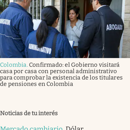
Colombia
.
Confirmado: el Gobierno visitará
casa por casa con personal administrativo
para comprobar la existencia de los titulares
de pensiones en Colombia
Noticias de tu interés
Mercado cambiario
.
Dólar