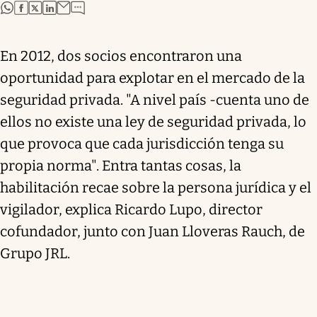
abre en nueva pestaña
abre en nueva pestaña
abre en nueva pestaña
abre en nueva pestaña
En 2012, dos socios encontraron una
oportunidad para explotar en el mercado de la
seguridad privada. "A nivel país -cuenta uno de
ellos no existe una ley de seguridad privada, lo
que provoca que cada jurisdicción tenga su
propia norma". Entra tantas cosas, la
habilitación recae sobre la persona jurídica y el
vigilador, explica Ricardo Lupo, director
cofundador, junto con Juan Lloveras Rauch, de
Grupo JRL.