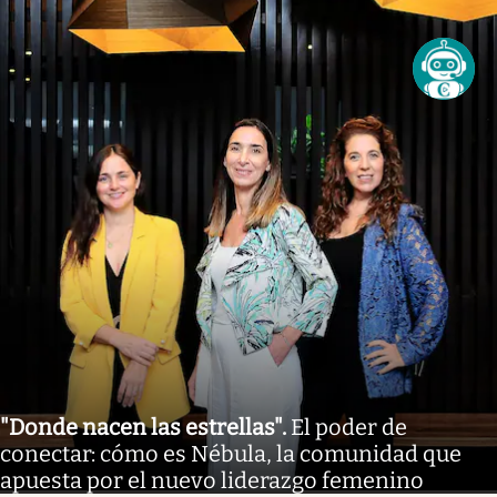
"Donde nacen las estrellas"
.
El poder de
conectar: cómo es Nébula, la comunidad que
apuesta por el nuevo liderazgo femenino