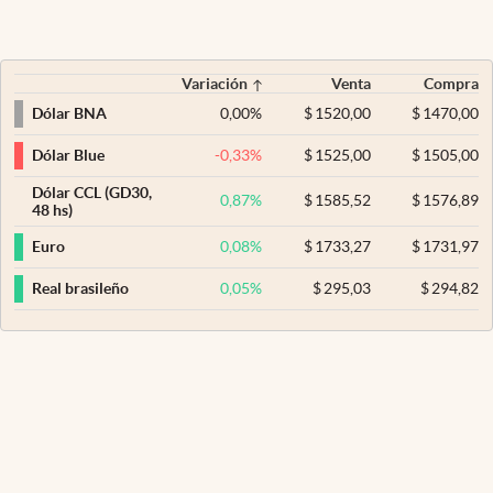
Variación
Venta
Compra
0,00
%
$
1520,00
$
1470,00
Dólar BNA
-0,33
%
$
1525,00
$
1505,00
Dólar Blue
Dólar CCL (GD30,
0,87
%
$
1585,52
$
1576,89
48 hs)
0,08
%
$
1733,27
$
1731,97
Euro
0,05
%
$
295,03
$
294,82
Real brasileño