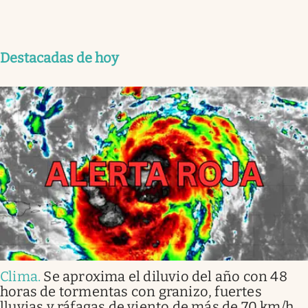
Destacadas de hoy
Clima
.
Se aproxima el diluvio del año con 48
horas de tormentas con granizo, fuertes
lluvias y ráfagas de viento de más de 70 km/h