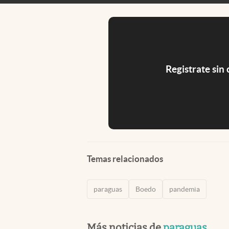
Registrate sin
Temas relacionados
paraguas
Boedo
pandemia
Más noticias de
paraguas