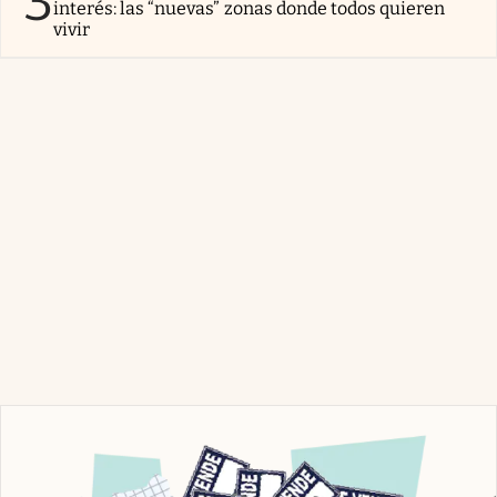
3
interés: las “nuevas” zonas donde todos quieren
vivir