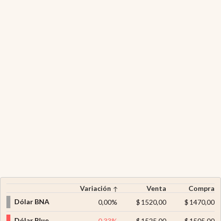
Variación
Venta
Compra
Dólar BNA
0,00
%
$
1520,00
$
1470,00
Dólar Blue
-0,33
%
$
1525,00
$
1505,00