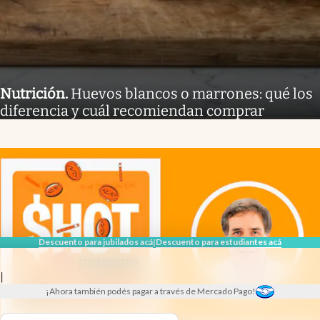
Nutrición
.
Huevos blancos o marrones: qué los
diferencia y cuál recomiendan comprar
Descuento para jubilados acá
Descuento para estudiantes acá
|
|
¡Ahora también podés pagar a través de Mercado Pago!