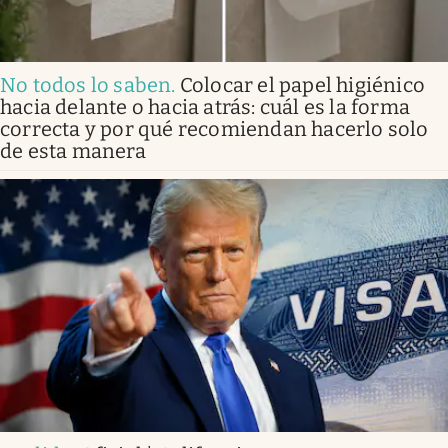
No todos lo saben
.
Colocar el papel higiénico
hacia delante o hacia atrás: cuál es la forma
correcta y por qué recomiendan hacerlo solo
de esta manera