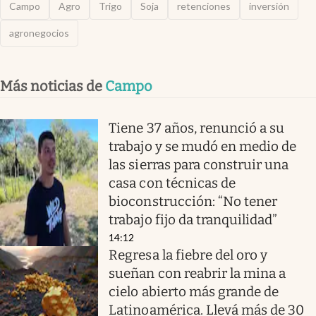
Campo
Agro
Trigo
Soja
retenciones
inversión
agronegocios
Más noticias de
Campo
Tiene 37 años, renunció a su
trabajo y se mudó en medio de
las sierras para construir una
casa con técnicas de
bioconstrucción: “No tener
trabajo fijo da tranquilidad”
14:12
Regresa la fiebre del oro y
sueñan con reabrir la mina a
cielo abierto más grande de
Latinoamérica. Llevá más de 30