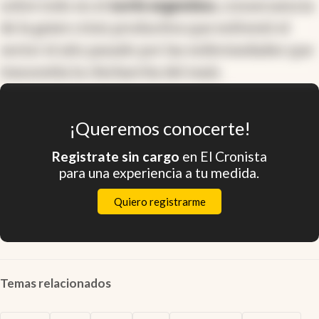
sobre todo en el
norte argentino,
consecuencia
de la grave crisis productiva que enfrentó el
sector el año pasado por las enfermedades que
transmitía la chicharrita del maíz.
¡Queremos conocerte!
Registrate sin cargo
en El Cronista
para una experiencia a tu medida.
Quiero registrarme
Temas relacionados