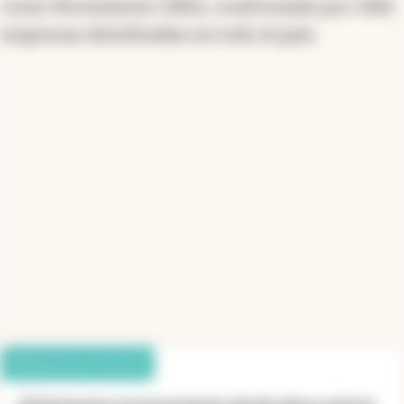
como Movimiento CREA, conformado por 2182
empresas distribuidas en todo el país.
Debate de los lectores