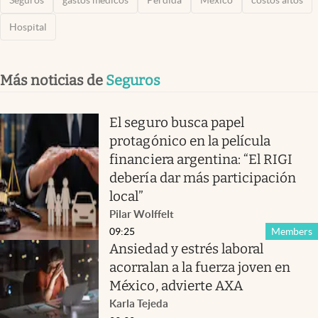
Hospital
Más noticias de
Seguros
El seguro busca papel
protagónico en la película
financiera argentina: “El RIGI
debería dar más participación
local”
Pilar Wolffelt
09:25
Members
Ansiedad y estrés laboral
acorralan a la fuerza joven en
México, advierte AXA
Karla Tejeda