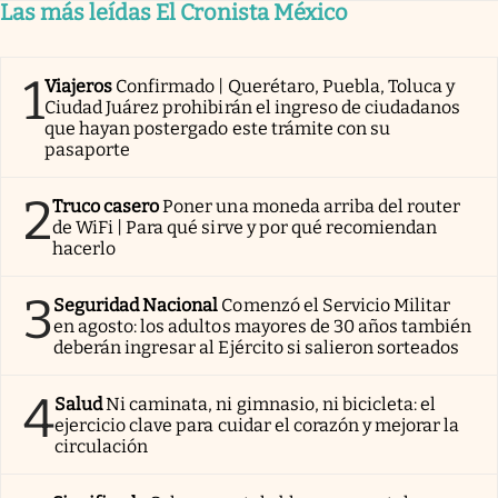
Las más leídas El Cronista México
1
Viajeros
Confirmado | Querétaro, Puebla, Toluca y
Ciudad Juárez prohibirán el ingreso de ciudadanos
que hayan postergado este trámite con su
pasaporte
2
Truco casero
Poner una moneda arriba del router
de WiFi | Para qué sirve y por qué recomiendan
hacerlo
3
Seguridad Nacional
Comenzó el Servicio Militar
en agosto: los adultos mayores de 30 años también
deberán ingresar al Ejército si salieron sorteados
4
Salud
Ni caminata, ni gimnasio, ni bicicleta: el
ejercicio clave para cuidar el corazón y mejorar la
circulación