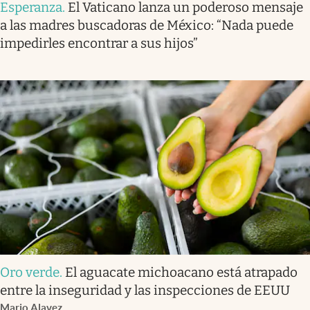
Esperanza
.
El Vaticano lanza un poderoso mensaje
a las madres buscadoras de México: “Nada puede
impedirles encontrar a sus hijos”
Oro verde
.
El aguacate michoacano está atrapado
entre la inseguridad y las inspecciones de EEUU
Mario Alavez