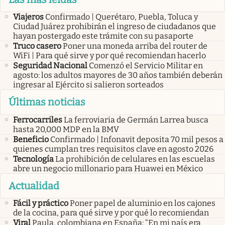
Viajeros
Confirmado | Querétaro, Puebla, Toluca y
Ciudad Juárez prohibirán el ingreso de ciudadanos que
hayan postergado este trámite con su pasaporte
Truco casero
Poner una moneda arriba del router de
WiFi | Para qué sirve y por qué recomiendan hacerlo
Seguridad Nacional
Comenzó el Servicio Militar en
agosto: los adultos mayores de 30 años también deberán
ingresar al Ejército si salieron sorteados
Últimas noticias
Ferrocarriles
La ferroviaria de Germán Larrea busca
hasta 20,000 MDP en la BMV
Beneficio
Confirmado | Infonavit deposita 70 mil pesos a
quienes cumplan tres requisitos clave en agosto 2026
Tecnología
La prohibición de celulares en las escuelas
abre un negocio millonario para Huawei en México
Actualidad
Fácil y práctico
Poner papel de aluminio en los cajones
de la cocina, para qué sirve y por qué lo recomiendan
Viral
Paula, colombiana en España: “En mi país era