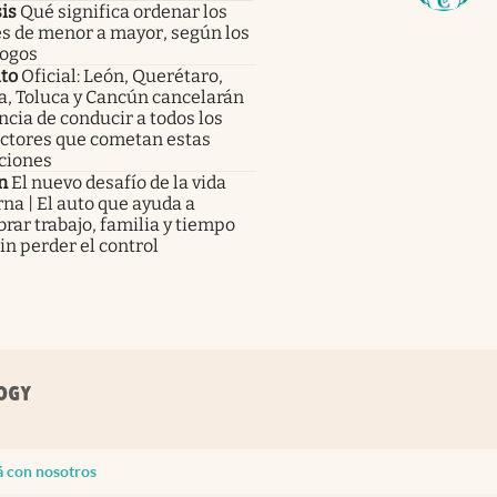
is
Qué significa ordenar los
es de menor a mayor, según los
logos
to
Oficial: León, Querétaro,
a, Toluca y Cancún cancelarán
encia de conducir a todos los
ctores que cometan estas
ciones
n
El nuevo desafío de la vida
a | El auto que ayuda a
brar trabajo, familia y tiempo
sin perder el control
á con nosotros