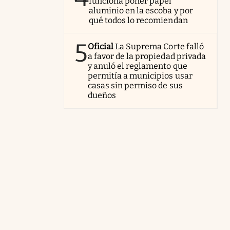
funciona poner papel
aluminio en la escoba y por
qué todos lo recomiendan
5
Oficial
La Suprema Corte falló
a favor de la propiedad privada
y anuló el reglamento que
permitía a municipios usar
casas sin permiso de sus
dueños