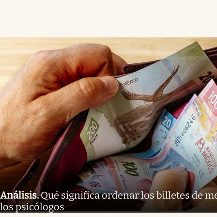
Análisis
.
Qué significa ordenar los billetes de 
los psicólogos