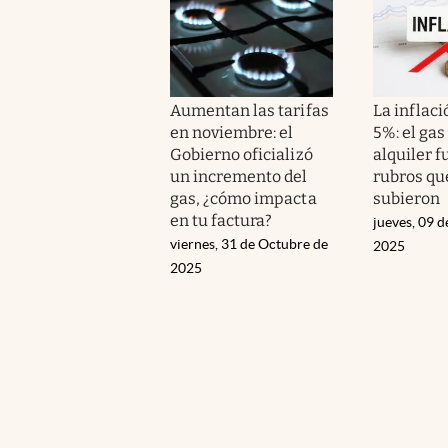
Aumentan las tarifas
La inflaci
en noviembre: el
5%: el gas 
Gobierno oficializó
alquiler f
un incremento del
rubros qu
gas, ¿cómo impacta
subieron
en tu factura?
jueves, 09 
viernes, 31 de Octubre de
2025
2025