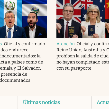
s
.
Oficial y confirmado
Atención
.
Oficial y confir
idos endurece
Reino Unido, Australia y 
 indocumentados: la
prohíben la salida de ciu
cta a países como de
no hayan completado este
emala y El Salvador,
con su pasaporte
 presencia de
ndocumentados
Últimas noticias
Actua