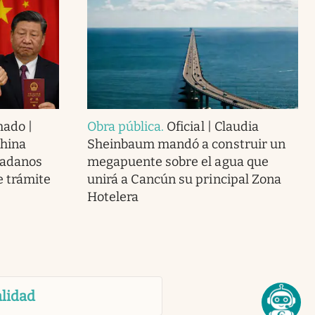
mado |
Obra pública
.
Oficial | Claudia
China
Sheinbaum mandó a construir un
dadanos
megapuente sobre el agua que
 trámite
unirá a Cancún su principal Zona
Hotelera
lidad