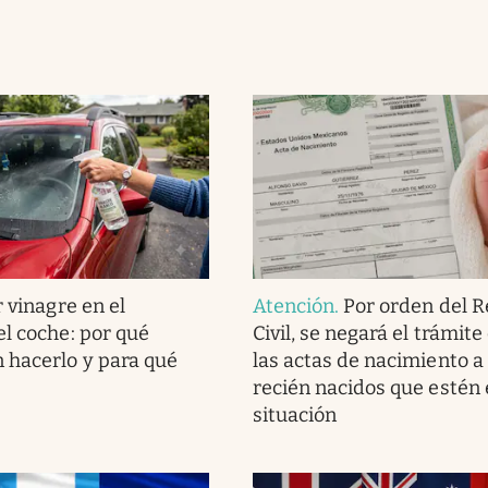
 vinagre en el
Atención
.
Por orden del R
el coche: por qué
Civil, se negará el trámit
 hacerlo y para qué
las actas de nacimiento a
recién nacidos que estén 
situación