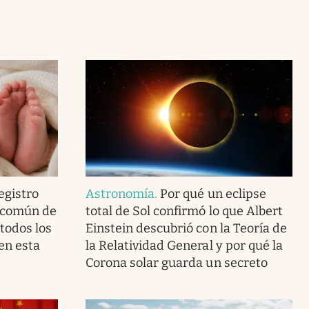
egistro
Astronomía
.
Por qué un eclipse
e común de
total de Sol confirmó lo que Albert
 todos los
Einstein descubrió con la Teoría de
en esta
la Relatividad General y por qué la
Corona solar guarda un secreto