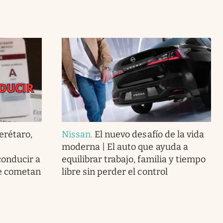
uerétaro,
Nissan
.
El nuevo desafío de la vida
moderna | El auto que ayuda a
conducir a
equilibrar trabajo, familia y tiempo
ue cometan
libre sin perder el control