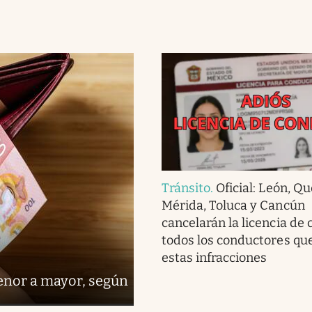
Tránsito
.
Oficial: León, Q
Mérida, Toluca y Cancún
cancelarán la licencia de 
todos los conductores q
estas infracciones
menor a mayor, según