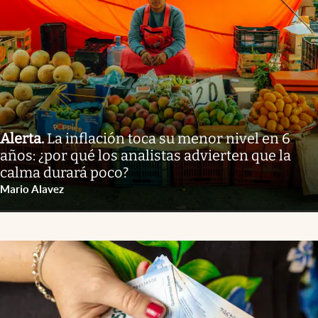
Alerta
.
La inflación toca su menor nivel en 6
años: ¿por qué los analistas advierten que la
calma durará poco?
Mario Alavez