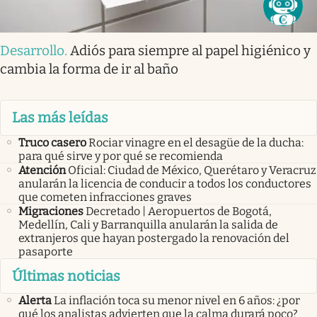
Desarrollo
.
Adiós para siempre al papel higiénico y
cambia la forma de ir al baño
Las más leídas
Truco casero
Rociar vinagre en el desagüe de la ducha:
para qué sirve y por qué se recomienda
Atención
Oficial: Ciudad de México, Querétaro y Veracruz
anularán la licencia de conducir a todos los conductores
que cometen infracciones graves
Migraciones
Decretado | Aeropuertos de Bogotá,
Medellín, Cali y Barranquilla anularán la salida de
extranjeros que hayan postergado la renovación del
pasaporte
Últimas noticias
Alerta
La inflación toca su menor nivel en 6 años: ¿por
qué los analistas advierten que la calma durará poco?