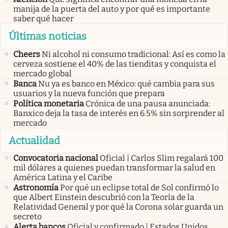
manija de la puerta del auto y por qué es importante
saber qué hacer
Últimas noticias
Cheers
Ni alcohol ni consumo tradicional: Así es como la
cerveza sostiene el 40% de las tienditas y conquista el
mercado global
Banca
Nu ya es banco en México: qué cambia para sus
usuarios y la nueva función que prepara
Política monetaria
Crónica de una pausa anunciada:
Banxico deja la tasa de interés en 6.5% sin sorprender al
mercado
Actualidad
Convocatoria nacional
Oficial | Carlos Slim regalará 100
mil dólares a quienes puedan transformar la salud en
América Latina y el Caribe
Astronomía
Por qué un eclipse total de Sol confirmó lo
que Albert Einstein descubrió con la Teoría de la
Relatividad General y por qué la Corona solar guarda un
secreto
Alerta bancos
Oficial y confirmado | Estados Unidos