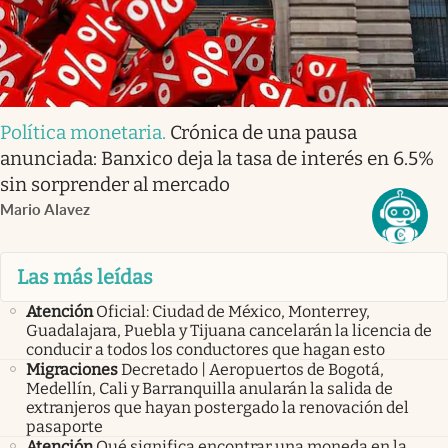
Política monetaria
.
Crónica de una pausa
anunciada: Banxico deja la tasa de interés en 6.5%
sin sorprender al mercado
Mario Alavez
Las más leídas
Atención
Oficial: Ciudad de México, Monterrey,
Guadalajara, Puebla y Tijuana cancelarán la licencia de
conducir a todos los conductores que hagan esto
Migraciones
Decretado | Aeropuertos de Bogotá,
Medellín, Cali y Barranquilla anularán la salida de
extranjeros que hayan postergado la renovación del
pasaporte
Atención
Qué significa encontrar una moneda en la