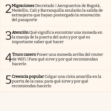
2
Migraciones
Decretado | Aeropuertos de Bogotá,
Medellín, Cali y Barranquilla anularán la salida de
extranjeros que hayan postergado la renovación
del pasaporte
3
Atención
Qué significa encontrar una moneda en
la manija de la puerta del auto y por qué es
importante saber qué hacer
4
Truco casero
Poner una moneda arriba del router
de WiFi | Para qué sirve y por qué recomiendan
hacerlo
5
Creencia popular
Colgar una cinta amarilla en la
puerta de la casa: para qué sirve y por qué
recomiendan hacerlo