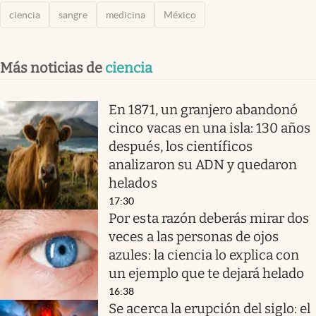
ciencia
sangre
medicina
México
Más noticias de
ciencia
En 1871, un granjero abandonó
cinco vacas en una isla: 130 años
después, los científicos
analizaron su ADN y quedaron
helados
17:30
Por esta razón deberás mirar dos
veces a las personas de ojos
azules: la ciencia lo explica con
un ejemplo que te dejará helado
16:38
Se acerca la erupción del siglo: el