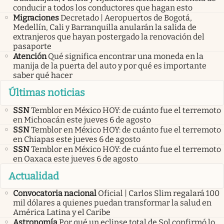
conducir a todos los conductores que hagan esto
Migraciones
Decretado | Aeropuertos de Bogotá,
Medellín, Cali y Barranquilla anularán la salida de
extranjeros que hayan postergado la renovación del
pasaporte
Atención
Qué significa encontrar una moneda en la
manija de la puerta del auto y por qué es importante
saber qué hacer
Últimas noticias
SSN
Temblor en México HOY: de cuánto fue el terremoto
en Michoacán este jueves 6 de agosto
SSN
Temblor en México HOY: de cuánto fue el terremoto
en Chiapas este jueves 6 de agosto
SSN
Temblor en México HOY: de cuánto fue el terremoto
en Oaxaca este jueves 6 de agosto
Actualidad
Convocatoria nacional
Oficial | Carlos Slim regalará 100
mil dólares a quienes puedan transformar la salud en
América Latina y el Caribe
Astronomía
Por qué un eclipse total de Sol confirmó lo