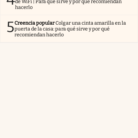
de WiFi | Para qué sirve y por qué recomiendan
hacerlo
5
Creencia popular
Colgar una cinta amarilla en la
puerta de la casa: para qué sirve y por qué
recomiendan hacerlo