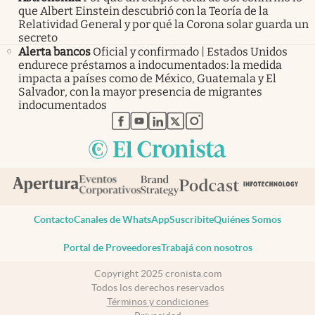
que Albert Einstein descubrió con la Teoría de la
Relatividad General y por qué la Corona solar guarda un
secreto
Alerta bancos
Oficial y confirmado | Estados Unidos
endurece préstamos a indocumentados: la medida
impacta a países como de México, Guatemala y El
Salvador, con la mayor presencia de migrantes
indocumentados
abre en nueva pestaña
abre en nueva pestaña
abre en nueva pestaña
abre en nueva pestaña
abre en nueva pestaña
Contacto
Canales de WhatsApp
Suscribite
Quiénes Somos
Portal de Proveedores
Trabajá con nosotros
Copyright 2025 cronista.com
Todos los derechos reservados
Términos y condiciones