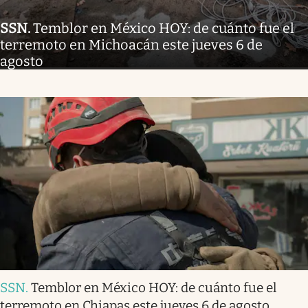
SSN
.
Temblor en México HOY: de cuánto fue el
terremoto en Michoacán este jueves 6 de
agosto
SSN
.
Temblor en México HOY: de cuánto fue el
terremoto en Chiapas este jueves 6 de agosto