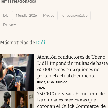
Temas relacionados
Didi
Mundial 2026
México
homepage-méxico
Delivery
Más noticias de
Didi
Atención conductores de Uber o
Didi | Impondrán multas de hasta
60,000 pesos para quienes no
porten el actual documento
lunes, 13 de Julio de
2026
750,000 cervezas: El misterio de
las ciudades mexicanas que
coronan el ‘Quick Commerce’ de