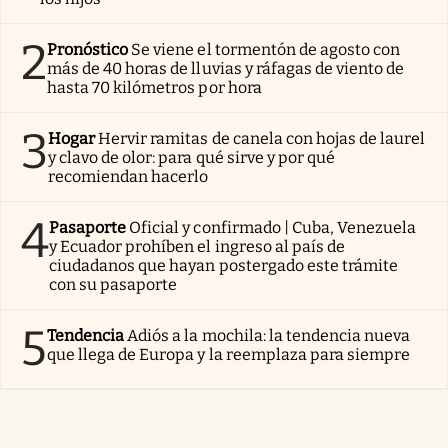
2
Pronóstico
Se viene el tormentón de agosto con
más de 40 horas de lluvias y ráfagas de viento de
hasta 70 kilómetros por hora
3
Hogar
Hervir ramitas de canela con hojas de laurel
y clavo de olor: para qué sirve y por qué
recomiendan hacerlo
4
Pasaporte
Oficial y confirmado | Cuba, Venezuela
y Ecuador prohíben el ingreso al país de
ciudadanos que hayan postergado este trámite
con su pasaporte
5
Tendencia
Adiós a la mochila: la tendencia nueva
que llega de Europa y la reemplaza para siempre