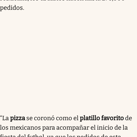
pedidos.
“La
pizza
se coronó como el
platillo favorito
de
los mexicanos para acompañar el inicio de la
fiesta del futbol, ya que los pedidos de esta