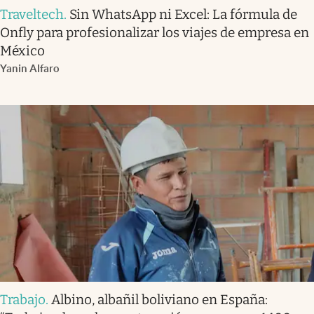
Traveltech
.
Sin WhatsApp ni Excel: La fórmula de
Onfly para profesionalizar los viajes de empresa en
México
Yanin Alfaro
Trabajo
.
Albino, albañil boliviano en España: