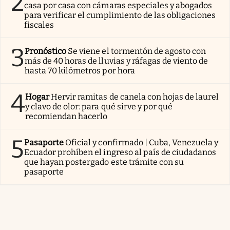
2
casa por casa con cámaras especiales y abogados
para verificar el cumplimiento de las obligaciones
fiscales
3
Pronóstico
Se viene el tormentón de agosto con
más de 40 horas de lluvias y ráfagas de viento de
hasta 70 kilómetros por hora
4
Hogar
Hervir ramitas de canela con hojas de laurel
y clavo de olor: para qué sirve y por qué
recomiendan hacerlo
5
Pasaporte
Oficial y confirmado | Cuba, Venezuela y
Ecuador prohíben el ingreso al país de ciudadanos
que hayan postergado este trámite con su
pasaporte