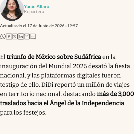
Yanin Alfaro
Reportera
Actualizado el
17 de Junio de 2026
19:57
abre en nueva pestaña
abre en nueva pestaña
abre en nueva pestaña
abre en nueva pestaña
El
triunfo de México sobre Sudáfrica
en la
inauguración del Mundial 2026 desató la fiesta
nacional, y las plataformas digitales fueron
testigo de ello. DiDi reportó un millón de viajes
en territorio nacional, destacando
más de 3,000
traslados hacia el Ángel de la Independencia
para los festejos.