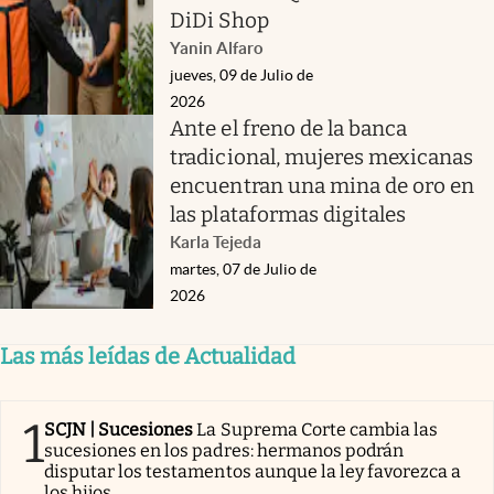
DiDi Shop
Yanin Alfaro
jueves, 09 de Julio de
2026
Ante el freno de la banca
tradicional, mujeres mexicanas
encuentran una mina de oro en
las plataformas digitales
Karla Tejeda
martes, 07 de Julio de
2026
Las más leídas de Actualidad
1
SCJN | Sucesiones
La Suprema Corte cambia las
sucesiones en los padres: hermanos podrán
disputar los testamentos aunque la ley favorezca a
los hijos