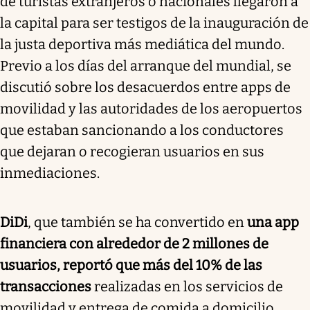
de turistas extranjeros o nacionales llegaron a
la capital para ser testigos de la inauguración de
la justa deportiva más mediática del mundo.
Previo a los días del arranque del mundial, se
discutió sobre los desacuerdos entre apps de
movilidad y las autoridades de los aeropuertos
que estaban sancionando a los conductores
que dejaran o recogieran usuarios en sus
inmediaciones.
DiDi
, que también se ha convertido en
una app
financiera con alrededor de 2 millones de
usuarios, reportó que más del 10% de las
transacciones
realizadas en los servicios de
movilidad y entrega de comida a domicilio