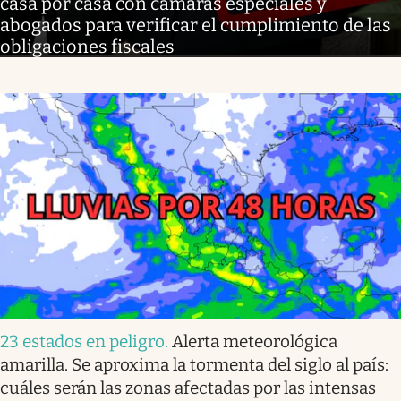
casa por casa con cámaras especiales y
abogados para verificar el cumplimiento de las
obligaciones fiscales
23 estados en peligro
.
Alerta meteorológica
amarilla. Se aproxima la tormenta del siglo al país:
cuáles serán las zonas afectadas por las intensas