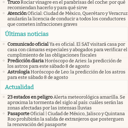
Truco
Rociar vinagre en el parabrisas del coche: por qué
recomiendan hacerlo y para qué sirve
Atención
Oficial: Ciudad de México, Querétaro y Veracruz
anularán la licencia de conducir a todos los conductores
que cometen infracciones graves
Últimas noticias
Comunicado oficial
Ya es oficial. El SAT visitará casa por
casa con cámaras especiales y abogados para verificar el
cumplimiento de las obligaciones fiscales
Predicción diaria
Horóscopo de Aries: la predicción de
los astros para este sábado 8 de agosto
Astrología
Horóscopo de Leo: la predicción de los astros
para este sábado 8 de agosto
Actualidad
23 estados en peligro
Alerta meteorológica amarilla. Se
aproxima la tormenta del siglo al país: cuáles serán las
zonas afectadas por las intensas lluvias
Pasaporte
Oficial | Ciudad de México, Jalisco y Quintana
Roo prohibirán la salida de extranjeros que posterguen
la renovación del pasaporte