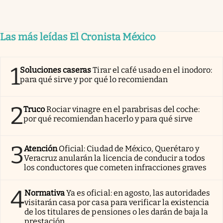
Las más leídas El Cronista México
1
Soluciones caseras
Tirar el café usado en el inodoro:
para qué sirve y por qué lo recomiendan
2
Truco
Rociar vinagre en el parabrisas del coche:
por qué recomiendan hacerlo y para qué sirve
3
Atención
Oficial: Ciudad de México, Querétaro y
Veracruz anularán la licencia de conducir a todos
los conductores que cometen infracciones graves
4
Normativa
Ya es oficial: en agosto, las autoridades
visitarán casa por casa para verificar la existencia
de los titulares de pensiones o les darán de baja la
prestación