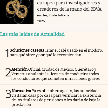
europea para investigadores y
creadores de la mano del BBVA
martes, 28 de Julio de
2026
Las más leídas de Actualidad
1
Soluciones caseras
Tirar el café usado en el inodoro:
para qué sirve y por qué lo recomiendan
2
Atención
Oficial: Ciudad de México, Querétaro y
Veracruz anularán la licencia de conducir a todos
los conductores que cometen infracciones graves
3
Normativa
Ya es oficial: en agosto, las autoridades
visitarán casa por casa para verificar la existencia
de los titulares de pensiones o les darán de baja la
prestación