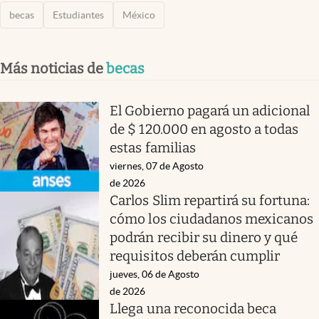
becas
Estudiantes
México
Más noticias de
becas
El Gobierno pagará un adicional
de $ 120.000 en agosto a todas
estas familias
viernes, 07 de Agosto
de 2026
Carlos Slim repartirá su fortuna:
cómo los ciudadanos mexicanos
podrán recibir su dinero y qué
requisitos deberán cumplir
jueves, 06 de Agosto
de 2026
Llega una reconocida beca