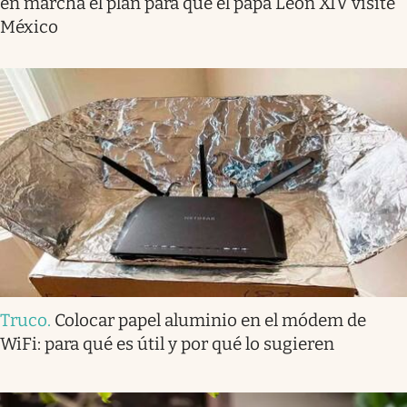
en marcha el plan para que el papa León XIV visite
México
Truco
.
Colocar papel aluminio en el módem de
WiFi: para qué es útil y por qué lo sugieren