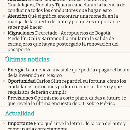
Guadalajara, Puebla y Tijuana cancelarán la licencia de
conducir a todos los conductores que hagan esto
Atención
Qué significa encontrar una moneda en la
manija de la puerta del auto y por qué es importante
saber qué hacer
Migraciones
Decretado | Aeropuertos de Bogotá,
Medellín, Cali y Barranquilla anularán la salida de
extranjeros que hayan postergado la renovación del
pasaporte
Últimas noticias
Energía
La amenaza invisible que podría apagar el boom
de la inversión en México
Oportunidad
Carlos Slim repartirá su fortuna: cómo los
ciudadanos mexicanos podrán recibir su dinero y qué
requisitos deberán cumplir
Previsiones
Optimismo a corto plazo, dudas a futuro: lo
que revela la última encuesta de Citi sobre México
Actualidad
Importante
Para qué sirve la letra L de la caja del auto y
cómo usarla correctamente