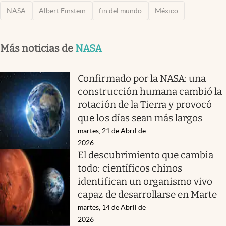
NASA
Albert Einstein
fin del mundo
México
Más noticias de
NASA
Confirmado por la NASA: una
construcción humana cambió la
rotación de la Tierra y provocó
que los días sean más largos
martes, 21 de Abril de
2026
El descubrimiento que cambia
todo: científicos chinos
identifican un organismo vivo
capaz de desarrollarse en Marte
martes, 14 de Abril de
2026