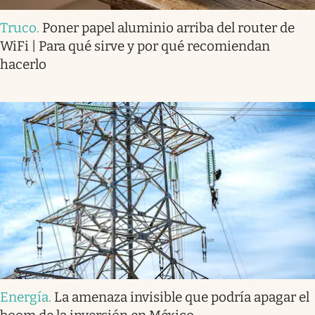
Truco
.
Poner papel aluminio arriba del router de
WiFi | Para qué sirve y por qué recomiendan
hacerlo
Energía
.
La amenaza invisible que podría apagar el