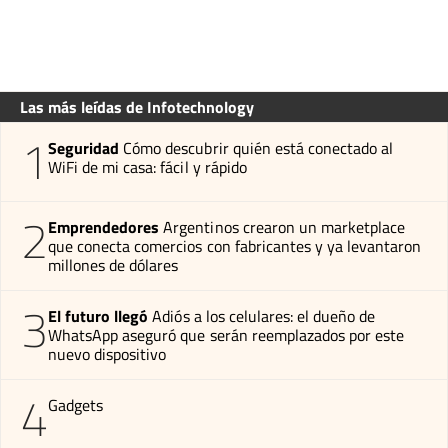
Las más leídas de Infotechnology
1
Seguridad
Cómo descubrir quién está conectado al
WiFi de mi casa: fácil y rápido
2
Emprendedores
Argentinos crearon un marketplace
que conecta comercios con fabricantes y ya levantaron
millones de dólares
3
El futuro llegó
Adiós a los celulares: el dueño de
WhatsApp aseguró que serán reemplazados por este
nuevo dispositivo
4
Gadgets