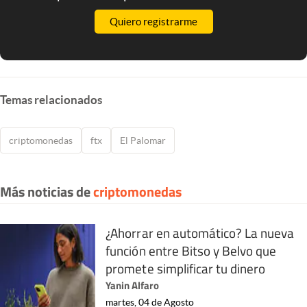
Quiero registrarme
Temas relacionados
criptomonedas
ftx
El Palomar
Más noticias de
criptomonedas
¿Ahorrar en automático? La nueva
función entre Bitso y Belvo que
promete simplificar tu dinero
Yanin Alfaro
martes, 04 de Agosto