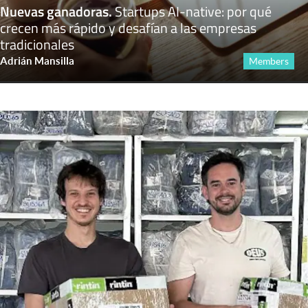
Nuevas ganadoras
.
Startups AI-native: por qué
crecen más rápido y desafían a las empresas
tradicionales
Adrián Mansilla
Members