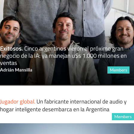
Exitosos
.
Cinco argentinos vieron el próximo gran
negocio de la IA: ya manejan u$s 1.000 millones en
ventas
Adrián Mansilla
Members
Jugador global
.
Un fabricante internacional de audio y
hogar inteligente desembarca en la Argentina
Members