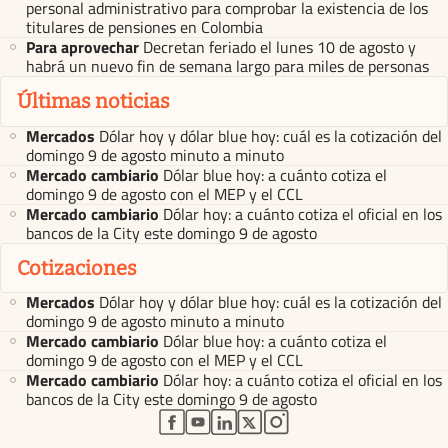
personal administrativo para comprobar la existencia de los
titulares de pensiones en Colombia
Para aprovechar
Decretan feriado el lunes 10 de agosto y
habrá un nuevo fin de semana largo para miles de personas
Últimas noticias
Mercados
Dólar hoy y dólar blue hoy: cuál es la cotización del
domingo 9 de agosto minuto a minuto
Mercado cambiario
Dólar blue hoy: a cuánto cotiza el
domingo 9 de agosto con el MEP y el CCL
Mercado cambiario
Dólar hoy: a cuánto cotiza el oficial en los
bancos de la City este domingo 9 de agosto
Cotizaciones
Mercados
Dólar hoy y dólar blue hoy: cuál es la cotización del
domingo 9 de agosto minuto a minuto
Mercado cambiario
Dólar blue hoy: a cuánto cotiza el
domingo 9 de agosto con el MEP y el CCL
Mercado cambiario
Dólar hoy: a cuánto cotiza el oficial en los
bancos de la City este domingo 9 de agosto
abre en nueva pestaña
abre en nueva pestaña
abre en nueva pestaña
abre en nueva pestaña
abre en nueva pestaña