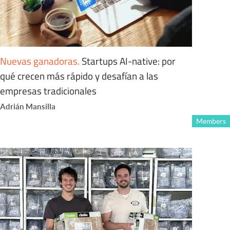
Nuevas ganadoras
.
Startups AI-native: por
qué crecen más rápido y desafían a las
empresas tradicionales
Adrián Mansilla
Members