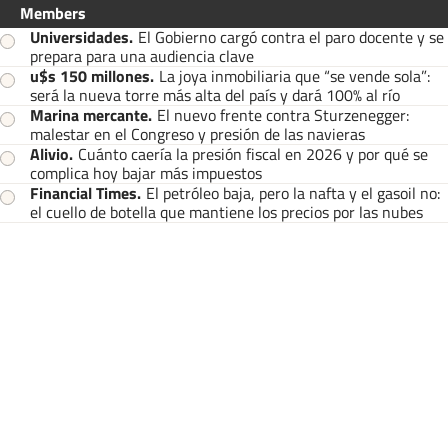
Members
Universidades
.
El Gobierno cargó contra el paro docente y se
prepara para una audiencia clave
u$s 150 millones
.
La joya inmobiliaria que “se vende sola”:
será la nueva torre más alta del país y dará 100% al río
Marina mercante
.
El nuevo frente contra Sturzenegger:
malestar en el Congreso y presión de las navieras
Alivio
.
Cuánto caería la presión fiscal en 2026 y por qué se
complica hoy bajar más impuestos
Financial Times
.
El petróleo baja, pero la nafta y el gasoil no:
el cuello de botella que mantiene los precios por las nubes