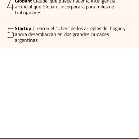
4
Globant
Claude: qué puede hacer la inteligencia
artificial que Globant incorporará para miles de
trabajadores
5
Startup
Crearon el “Uber” de los arreglos del hogar y
ahora desembarcan en dos grandes ciudades
argentinas