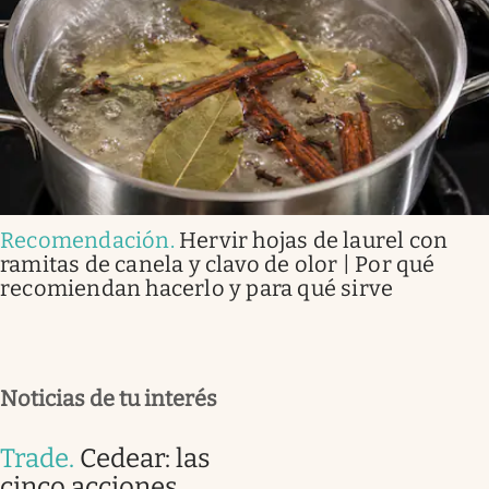
Recomendación
.
Hervir hojas de laurel con
ramitas de canela y clavo de olor | Por qué
recomiendan hacerlo y para qué sirve
Noticias de tu interés
Trade
.
Cedear: las
cinco acciones