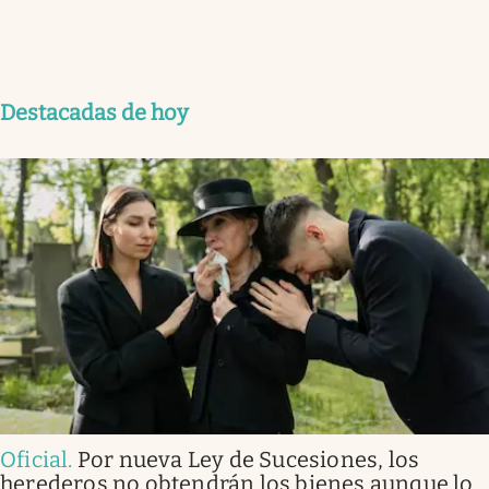
Destacadas de hoy
Oficial
.
Por nueva Ley de Sucesiones, los
herederos no obtendrán los bienes aunque lo