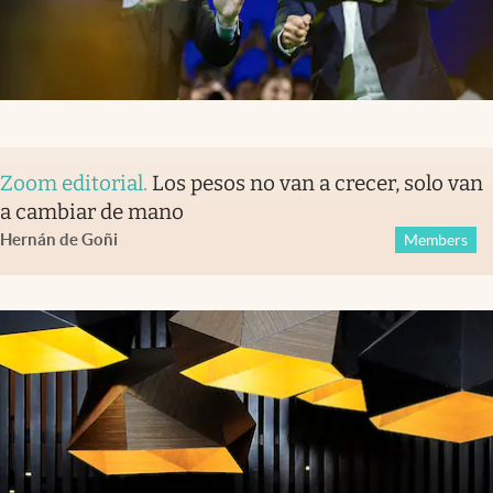
Zoom editorial
.
Los pesos no van a crecer, solo van
a cambiar de mano
Hernán de Goñi
Members