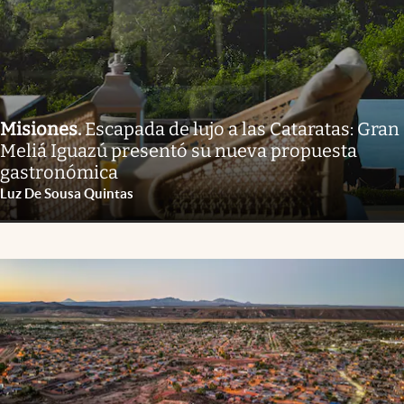
Misiones
.
Escapada de lujo a las Cataratas: Gran
Meliá Iguazú presentó su nueva propuesta
gastronómica
Luz De Sousa Quintas