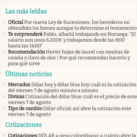
Las más leídas
Oficial
Por nueva Ley de Sucesiones, los herederos no
obtendrán los bienes aunque lo determine el testamento
Te sorprenderá
Pablo, albañil trabajando en Noruega: “El
salario son unos 6.200€ y trabajamos desde las 8:00
hasta las 16:00”
Recomendación
Hervir hojas de laurel con ramitas de
canela y clavo de olor | Por qué recomiendan hacerlo y
para qué sirve
Últimas noticias
Mercados
Dólar hoy y dólar blue hoy: cuál es la cotización
del viernes 7 de agosto minuto a minuto
Divisas
Cotización del dólar blue: cuál es el precio de este
viernes 7 de agosto
Tipo de cambio
Dólar oficial: así abre la cotización este
viernes 7 de agosto
Cotizaciones
Cotizaciones
DÓLAR a peso colombiano: a cuánto abre la