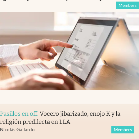
Members
Pasillos en off
.
Vocero jibarizado, enojo K y la
religión predilecta en LLA
Nicolás Gallardo
Members