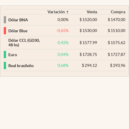
Variación
Venta
Compra
0,00
%
$
1520,00
$
1470,00
Dólar BNA
-0,65
%
$
1530,00
$
1510,00
Dólar Blue
Dólar CCL (GD30,
0,42
%
$
1577,99
$
1575,62
48 hs)
0,04
%
$
1728,75
$
1727,87
Euro
0,68
%
$
294,12
$
293,96
Real brasileño