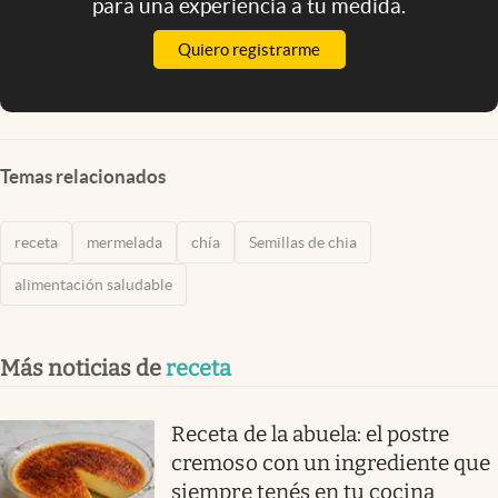
para una experiencia a tu medida.
Quiero registrarme
Temas relacionados
receta
mermelada
chía
Semillas de chia
alimentación saludable
Más noticias de
receta
Receta de la abuela: el postre
cremoso con un ingrediente que
siempre tenés en tu cocina