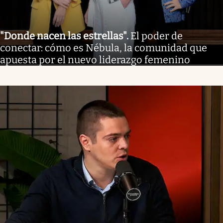
"Donde nacen las estrellas"
.
El poder de
conectar: cómo es Nébula, la comunidad que
apuesta por el nuevo liderazgo femenino