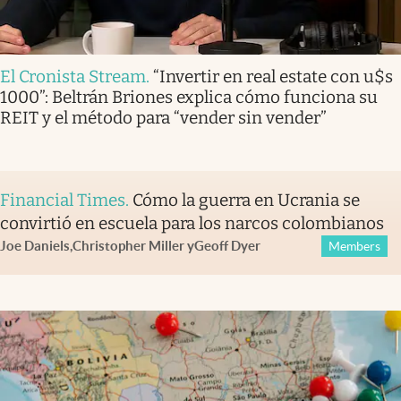
El Cronista Stream
.
“Invertir en real estate con u$s
1000”: Beltrán Briones explica cómo funciona su
REIT y el método para “vender sin vender”
Financial Times
.
Cómo la guerra en Ucrania se
convirtió en escuela para los narcos colombianos
Joe Daniels
,
Christopher Miller
y
Geoff Dyer
Members