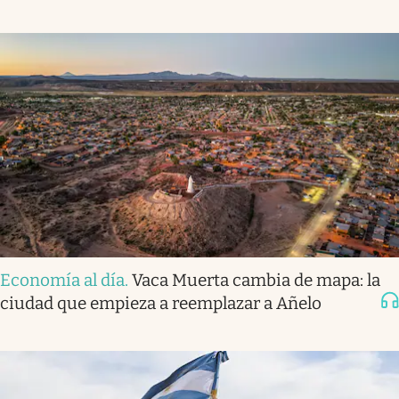
Economía al día
.
Vaca Muerta cambia de mapa: la
ciudad que empieza a reemplazar a Añelo