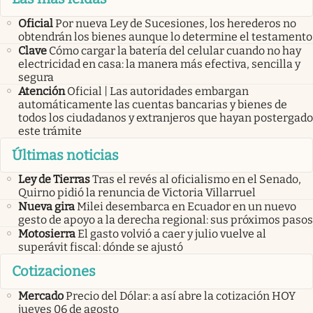
Oficial
Por nueva Ley de Sucesiones, los herederos no
obtendrán los bienes aunque lo determine el testamento
Clave
Cómo cargar la batería del celular cuando no hay
electricidad en casa: la manera más efectiva, sencilla y
segura
Atención
Oficial | Las autoridades embargan
automáticamente las cuentas bancarias y bienes de
todos los ciudadanos y extranjeros que hayan postergado
este trámite
Últimas noticias
Ley de Tierras
Tras el revés al oficialismo en el Senado,
Quirno pidió la renuncia de Victoria Villarruel
Nueva gira
Milei desembarca en Ecuador en un nuevo
gesto de apoyo a la derecha regional: sus próximos pasos
Motosierra
El gasto volvió a caer y julio vuelve al
superávit fiscal: dónde se ajustó
Cotizaciones
Mercado
Precio del Dólar: a así abre la cotización HOY
jueves 06 de agosto