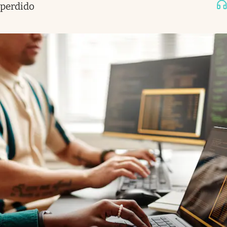
perdido