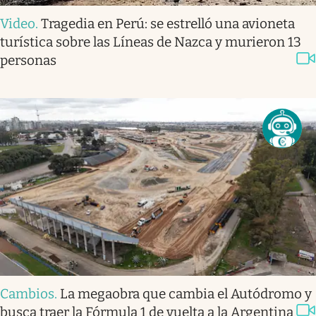
Video
.
Tragedia en Perú: se estrelló una avioneta
turística sobre las Líneas de Nazca y murieron 13
personas
Cambios
.
La megaobra que cambia el Autódromo y
busca traer la Fórmula 1 de vuelta a la Argentina