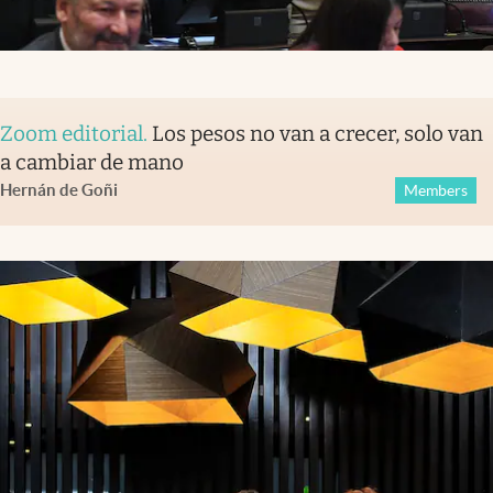
Zoom editorial
.
Los pesos no van a crecer, solo van
a cambiar de mano
Hernán de Goñi
Members