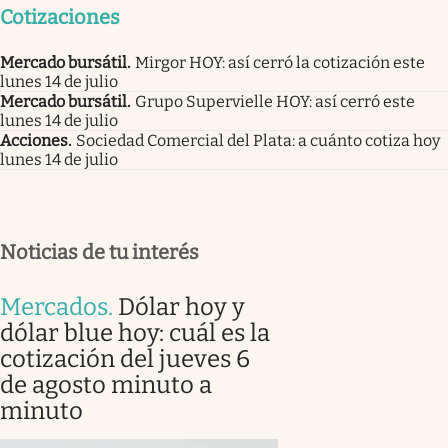
Cotizaciones
Mercado bursátil
.
Mirgor HOY: así cerró la cotización este
lunes 14 de julio
Mercado bursátil
.
Grupo Supervielle HOY: así cerró este
lunes 14 de julio
Acciones
.
Sociedad Comercial del Plata: a cuánto cotiza hoy
lunes 14 de julio
Noticias de tu interés
Mercados
.
Dólar hoy y
dólar blue hoy: cuál es la
cotización del jueves 6
de agosto minuto a
minuto