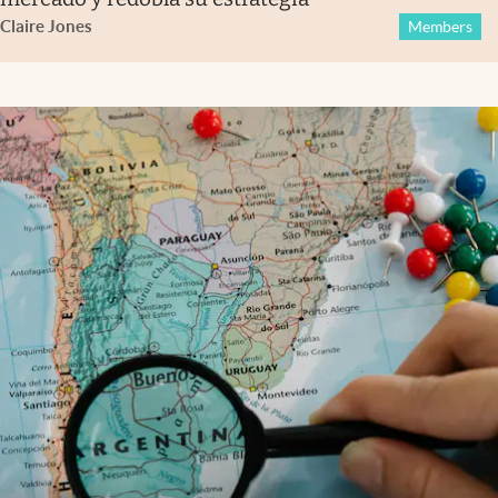
Claire Jones
Members