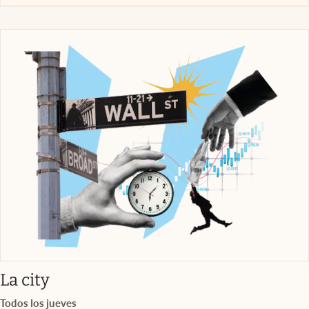
abre en nueva pestaña
La city
Todos los jueves