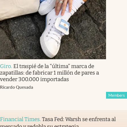
Giro
.
El traspié de la “última” marca de
zapatillas: de fabricar 1 millón de pares a
vender 300.000 importadas
Ricardo Quesada
Members
Financial Times
.
Tasa Fed: Warsh se enfrenta al
mercado y redobla su estrategia