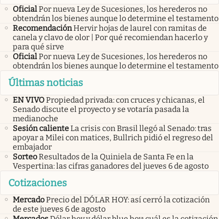
Oficial
Por nueva Ley de Sucesiones, los herederos no
obtendrán los bienes aunque lo determine el testamento
Recomendación
Hervir hojas de laurel con ramitas de
canela y clavo de olor | Por qué recomiendan hacerlo y
para qué sirve
Oficial
Por nueva Ley de Sucesiones, los herederos no
obtendrán los bienes aunque lo determine el testamento
Últimas noticias
EN VIVO
Propiedad privada: con cruces y chicanas, el
Senado discute el proyecto y se votaría pasada la
medianoche
Sesión caliente
La crisis con Brasil llegó al Senado: tras
apoyar a Milei con matices, Bullrich pidió el regreso del
embajador
Sorteo
Resultados de la Quiniela de Santa Fe en la
Vespertina: las cifras ganadores del jueves 6 de agosto
Cotizaciones
Mercado
Precio del DÓLAR HOY: así cerró la cotización
de este jueves 6 de agosto
Mercados
Dólar hoy y dólar blue hoy: cuál es la cotización