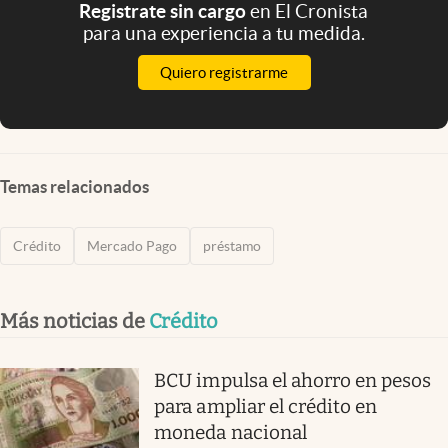
Registrate sin cargo
en El Cronista
para una experiencia a tu medida.
Quiero registrarme
Temas relacionados
Crédito
Mercado Pago
préstamo
Más noticias de
Crédito
BCU impulsa el ahorro en pesos
para ampliar el crédito en
moneda nacional