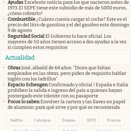
Ayudas
Excelente noticia para los que nacieron antes de
1973. El SEPE tiene este subsidio de más de 5000 euros,
¿cómo cobrarlo?
Combustible
¿Cuánto cuesta cargar el coche? Este es el
precio del litro de gasolina y el del gasóleo este domingo
9 de agosto
Seguridad Social
El Gobierno lo hace oficial. Los
mayores de 50 años tienen acceso a dos ayudas a la vez
si cumplen estos requisitos
Actualidad
Obras
José, albañil de 64 años: “Dicen que faltan
empleados en las obras, pero piden de requisito hablar
inglés con los ladrillos”
Espacio Schengen
Confirmado y oficial | España e Italia
prohíben la salida e ingreso del país a quienes hayan
postergado este trámite con su pasaporte
Pocos lo saben
Envolver la cartera y las llaves en papel
de aluminio: para qué sirve y por qué se recomienda
Netflix
Celulares
Empleo
SEPE
Precios