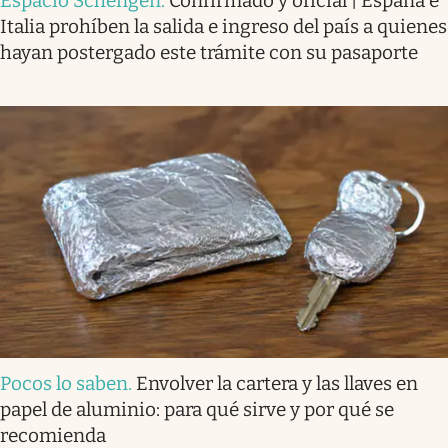
Espacio Schengen
.
Confirmado y oficial | España e
Italia prohíben la salida e ingreso del país a quienes
hayan postergado este trámite con su pasaporte
Pocos lo saben
.
Envolver la cartera y las llaves en
papel de aluminio: para qué sirve y por qué se
recomienda