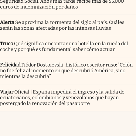
Seguridad Social. Años más tarde recibe más de 55.000
euros de indemnización por daños
Alerta
Se aproxima la tormenta del siglo al país. Cuáles
serán las zonas afectadas por las intensas lluvias
Truco
Qué significa encontrar una botella en la rueda del
coche y por qué es fundamental saber cómo actuar
Felicidad
Fiódor Dostoievski, histórico escritor ruso: “Colón
no fue feliz al momento en que descubrió América, sino
mientras la descubría”
Viajar
Oficial | España impedirá el ingreso y la salida de
ecuatorianos, colombianos y venezolanos que hayan
postergado la renovación del pasaporte