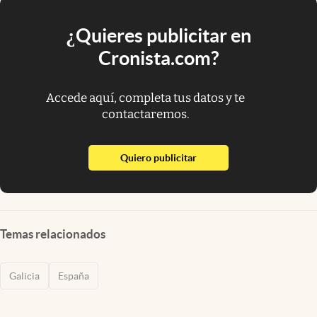
¿Quieres publicitar en
Cronista.com?
Accede aquí, completa tus datos y te
contactaremos.
abre en nueva pestaña
Quiero publicitar
Temas relacionados
Galicia
España