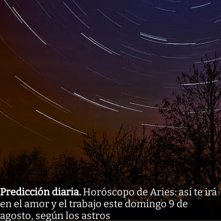
Predicción diaria
.
Horóscopo de Aries: así te irá
en el amor y el trabajo este domingo 9 de
agosto, según los astros