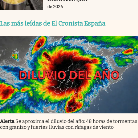
de 2026
Las más leídas de El Cronista España
Alerta
Se aproxima el diluvio del año: 48 horas de tormentas
con granizo y fuertes lluvias con ráfagas de viento