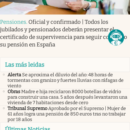
Pensiones
.
Oficial y confirmado | Todos los
jubilados y pensionados deberán presentar el
certificado de supervivencia para seguir cobrando
su pensión en España
Las más leidas
Alerta
Se aproxima el diluvio del año: 48 horas de
tormentas con granizo y fuertes lluvias con ráfagas de
viento
Obras
Madre e hija reciclaron 8000 botellas de vidrio
para construir una casa. 5 años después levantaron una
vivienda de 7 habitaciones desde cero
Tribunal Supremo
Aprobado por el Supremo | Mujer de
61 años logra una pensión de 850 euros tras no trabajar
por 18 años
Últimas Noticias