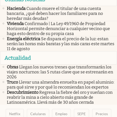
Hacienda
Cuando muere el titular de una cuenta
bancaria, ¿qué deben hacer los familiares para no
heredar más deudas?
Vivienda
Confirmado | La Ley 49/1960 de Propiedad
Horizontal permite denunciar a cualquier vecino que
haga esto dentro de su propia casa
Energía eléctrica
Se dispara el precio de la luz: estan
serán las horas más baratas y las más caras este martes
11 de agosto
Actualidad
Obras
Llegan los nuevos trenes que transformarán los
viajes nocturnos: las 5 rutas clave que se estrenarán en
2026
Truco
Llevar una almendra envuelta en papel aluminio:
para qué sirve y por qué lo recomiendan los expertos
Descubrimiento
Regresa la fiebre del oro y sueñan con
reabrir la mina a cielo abierto más grande de
Latinoamérica. Llevá más de 30 años cerrada
Netflix
Celulares
Empleo
SEPE
Precios