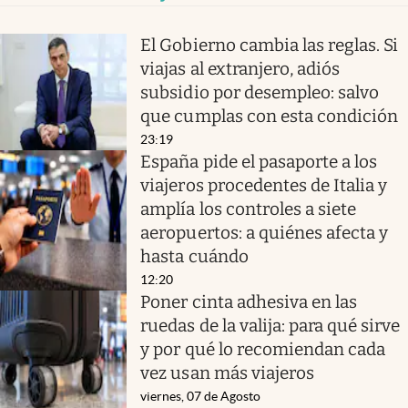
El Gobierno cambia las reglas. Si
viajas al extranjero, adiós
subsidio por desempleo: salvo
que cumplas con esta condición
23:19
España pide el pasaporte a los
viajeros procedentes de Italia y
amplía los controles a siete
aeropuertos: a quiénes afecta y
hasta cuándo
12:20
Poner cinta adhesiva en las
ruedas de la valija: para qué sirve
y por qué lo recomiendan cada
vez usan más viajeros
viernes, 07 de Agosto