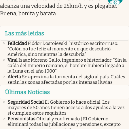
alcanza una velocidad de 25km/h y es plegable.
Buena, bonita y barata
Las más leidas
Felicidad
Fiódor Dostoievski, histórico escritor ruso:
“Colón no fue feliz al momento en que descubrió
América, sino mientras la descubría”
Viral
Isaac Moreno Gallo, ingeniero e historiador: “Sin la
caída del Imperio romano, el hombre hubiera llegado a
la Luna en el año 1000”
Alerta
Se aproxima la tormenta del siglo al país. Cuáles
serán las zonas afectadas por las intensas lluvias
Últimas Noticias
Seguridad Social
El Gobierno lo hace oficial. Los
mayores de 50 años tienen acceso a dos ayudas a la vez
si cumplen estos requisitos
Pensionistas
Oficial y confirmado | El Gobierno
eliminará todas las jubilaciones y pensiones, excepto