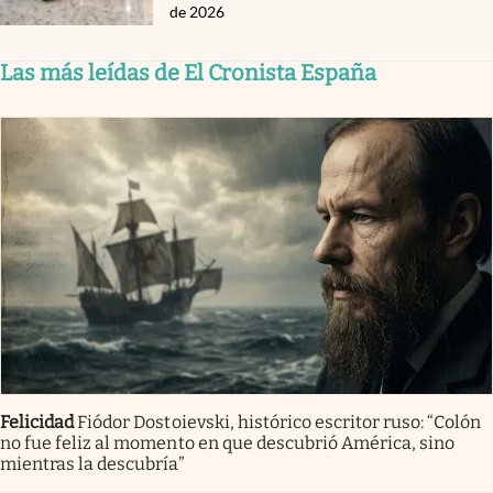
de 2026
Las más leídas de El Cronista España
Felicidad
Fiódor Dostoievski, histórico escritor ruso: “Colón
no fue feliz al momento en que descubrió América, sino
mientras la descubría”