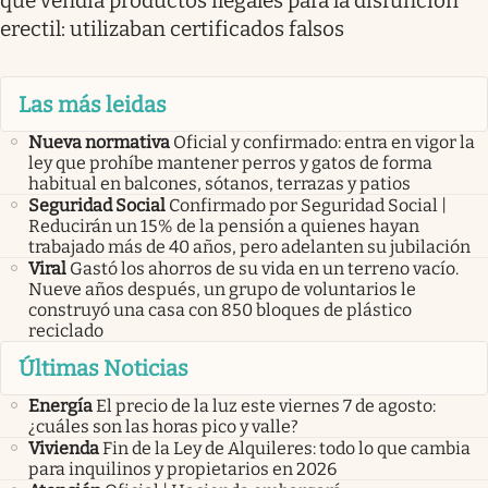
que vendía productos ilegales para la disfunción
erectil: utilizaban certificados falsos
Las más leidas
Nueva normativa
Oficial y confirmado: entra en vigor la
ley que prohíbe mantener perros y gatos de forma
habitual en balcones, sótanos, terrazas y patios
Seguridad Social
Confirmado por Seguridad Social |
Reducirán un 15% de la pensión a quienes hayan
trabajado más de 40 años, pero adelanten su jubilación
Viral
Gastó los ahorros de su vida en un terreno vacío.
Nueve años después, un grupo de voluntarios le
construyó una casa con 850 bloques de plástico
reciclado
Últimas Noticias
Energía
El precio de la luz este viernes 7 de agosto:
¿cuáles son las horas pico y valle?
Vivienda
Fin de la Ley de Alquileres: todo lo que cambia
para inquilinos y propietarios en 2026