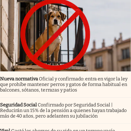
Nueva normativa
Oficial y confirmado: entra en vigor la ley
que prohíbe mantener perros y gatos de forma habitual en
balcones, sótanos, terrazas y patios
Seguridad Social
Confirmado por Seguridad Social |
Reducirán un 15% de la pensión a quienes hayan trabajado
más de 40 años, pero adelanten su jubilación
Viral
Gastó los ahorros de su vida en un terreno vacío.