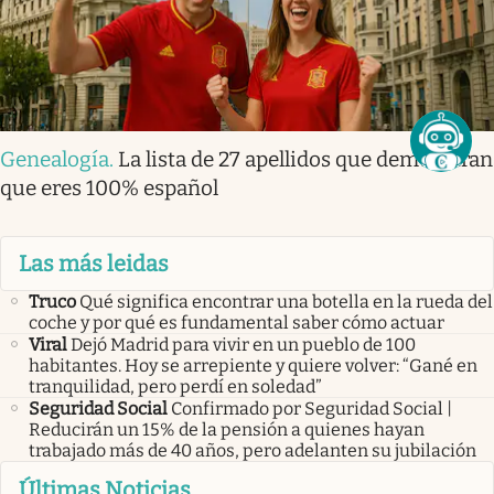
Genealogía
.
La lista de 27 apellidos que demuestran
que eres 100% español
Las más leidas
Truco
Qué significa encontrar una botella en la rueda del
coche y por qué es fundamental saber cómo actuar
Viral
Dejó Madrid para vivir en un pueblo de 100
habitantes. Hoy se arrepiente y quiere volver: “Gané en
tranquilidad, pero perdí en soledad”
Seguridad Social
Confirmado por Seguridad Social |
Reducirán un 15% de la pensión a quienes hayan
trabajado más de 40 años, pero adelanten su jubilación
Últimas Noticias