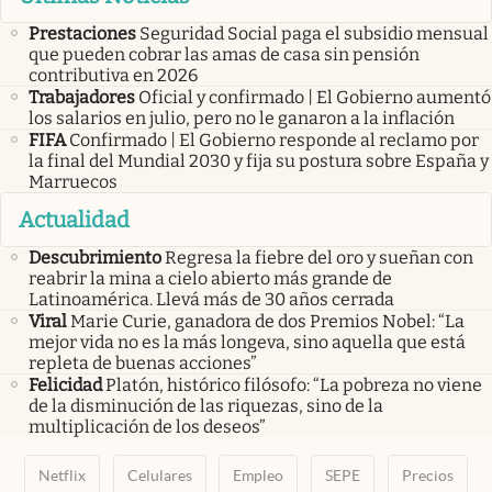
Prestaciones
Seguridad Social paga el subsidio mensual
que pueden cobrar las amas de casa sin pensión
contributiva en 2026
Trabajadores
Oficial y confirmado | El Gobierno aumentó
los salarios en julio, pero no le ganaron a la inflación
FIFA
Confirmado | El Gobierno responde al reclamo por
la final del Mundial 2030 y fija su postura sobre España y
Marruecos
Actualidad
Descubrimiento
Regresa la fiebre del oro y sueñan con
reabrir la mina a cielo abierto más grande de
Latinoamérica. Llevá más de 30 años cerrada
Viral
Marie Curie, ganadora de dos Premios Nobel: “La
mejor vida no es la más longeva, sino aquella que está
repleta de buenas acciones”
Felicidad
Platón, histórico filósofo: “La pobreza no viene
de la disminución de las riquezas, sino de la
multiplicación de los deseos”
Netflix
Celulares
Empleo
SEPE
Precios