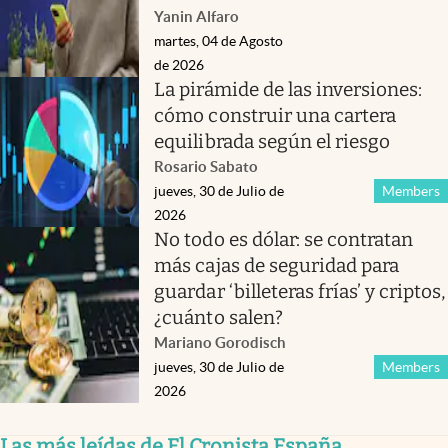
Yanin Alfaro
martes, 04 de Agosto
de 2026
La pirámide de las inversiones:
cómo construir una cartera
equilibrada según el riesgo
Rosario Sabato
jueves, 30 de Julio de
Members
2026
No todo es dólar: se contratan
más cajas de seguridad para
guardar ‘billeteras frías’ y criptos,
¿cuánto salen?
Mariano Gorodisch
jueves, 30 de Julio de
Members
2026
Las más leídas de El Cronista España