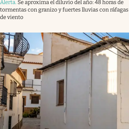
Alerta
.
Se aproxima el diluvio del año: 48 horas de
tormentas con granizo y fuertes lluvias con ráfagas
de viento