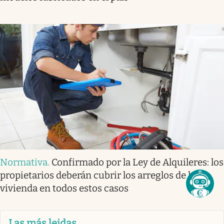
Normativa
.
Confirmado por la Ley de Alquileres: los
propietarios deberán cubrir los arreglos de la
vivienda en todos estos casos
Las más leidas