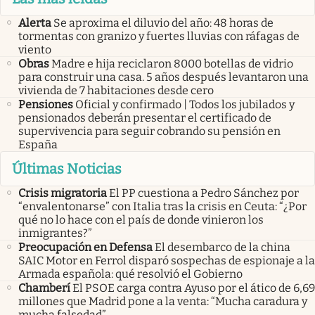
Alerta
Se aproxima el diluvio del año: 48 horas de
tormentas con granizo y fuertes lluvias con ráfagas de
viento
Obras
Madre e hija reciclaron 8000 botellas de vidrio
para construir una casa. 5 años después levantaron una
vivienda de 7 habitaciones desde cero
Pensiones
Oficial y confirmado | Todos los jubilados y
pensionados deberán presentar el certificado de
supervivencia para seguir cobrando su pensión en
España
Últimas Noticias
Crisis migratoria
El PP cuestiona a Pedro Sánchez por
“envalentonarse” con Italia tras la crisis en Ceuta: “¿Por
qué no lo hace con el país de donde vinieron los
inmigrantes?”
Preocupación en Defensa
El desembarco de la china
SAIC Motor en Ferrol disparó sospechas de espionaje a la
Armada española: qué resolvió el Gobierno
Chamberí
El PSOE carga contra Ayuso por el ático de 6,69
millones que Madrid pone a la venta: “Mucha caradura y
mucha falsedad”