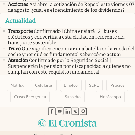
Acciones
Así abre la cotización de Repsol este viernes 07
de agosto, ¿cuál es el rendimiento de los dividendos?
Actualidad
Transporte
Confirmado | China enviará 121 buses
eléctricos y convertirá a esta ciudad en referente del
transporte sostenible
Truco
Qué significa encontrar una botella en la rueda del
coche y por qué es fundamental saber cómo actuar
Atención
Confirmado por la Seguridad Social |
Suspenderán la pensión por discapacidad a quienes no
cumplan con este requisito fundamental
Netflix
Celulares
Empleo
SEPE
Precios
Crisis Energetica
Subsidio
Horóscopo
abre en nueva pestaña
abre en nueva pestaña
abre en nueva pestaña
abre en nueva pestaña
abre en nueva pestaña