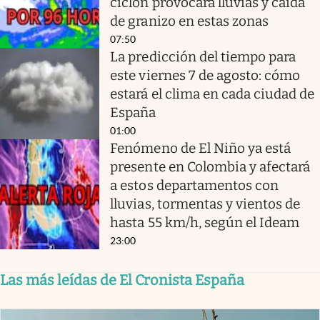
ciclón provocará lluvias y caída
de granizo en estas zonas
07:50
La predicción del tiempo para
este viernes 7 de agosto: cómo
estará el clima en cada ciudad de
España
01:00
Fenómeno de El Niño ya está
presente en Colombia y afectará
a estos departamentos con
lluvias, tormentas y vientos de
hasta 55 km/h, según el Ideam
23:00
Las más leídas de El Cronista España